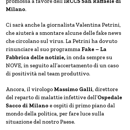
promossa a favore dell’
IRCCS San Raffaele di
Milano
.
Ci sarà anche la giornalista Valentina Petrini,
che aiuterà a smontare alcune delle fake news
che circolano sul virus. La Petrini ha dovuto
rinunciare al suo programma
Fake – La
Fabbrica delle notizie,
in onda sempre su
NOVE, in seguito all’accertamento di un caso
di positività nel team produttivo.
Ancora, il virologo
Massimo Galli
, direttore
del reparto di malattie infettive dell’
Ospedale
Sacco di Milano
e ospiti di primo piano dal
mondo della politica, per fare luce sulla
situazione del nostro Paese.