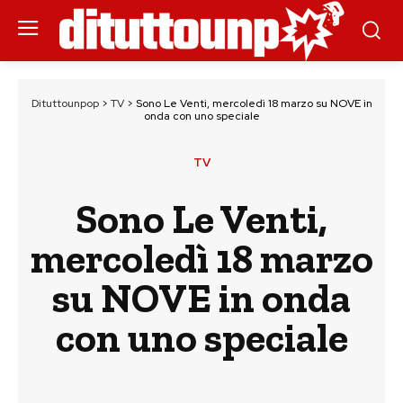
Dituttounpop
>
TV
>
Sono Le Venti, mercoledì 18 marzo su NOVE in
onda con uno speciale
TV
Sono Le Venti,
mercoledì 18 marzo
su NOVE in onda
con uno speciale