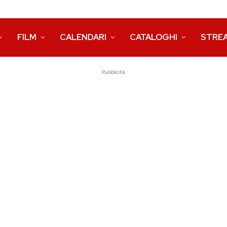
FILM
CALENDARI
CATALOGHI
STRE
Pubblicità