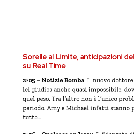
Sorelle al Limite, anticipazioni d
su Real Time
2×05 – Notizie Bomba
. Il nuovo dottor
lei giudica anche quasi impossibile, do
quel peso. Tra l’altro non è l’unico pro
periodo. Amy e Michael infatti stanno 
tutto…