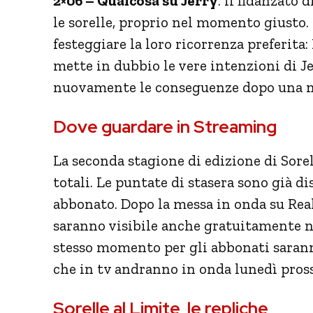
2×06 – Qualcosa su Jerry
. Il fidanzato 
le sorelle, proprio nel momento giusto.
festeggiare la loro ricorrenza preferita
mette in dubbio le vere intenzioni di J
nuovamente le conseguenze dopo una nuo
Dove guardare in Streaming
La seconda stagione di edizione di Sore
totali. Le puntate di stasera sono già d
abbonato. Dopo la messa in onda su Rea
saranno visibile anche gratuitamente n
stesso momento per gli abbonati sarann
che in tv andranno in onda lunedì pros
Sorelle al Limite, le repliche