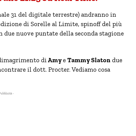
ale 31 del digitale terrestre) andranno in
izione di Sorelle al Limite, spinoff del più
n due nuove puntate della seconda stagione
i dimagrimento di
Amy
e
Tammy Slaton
due
ncontrare il dott. Procter. Vediamo cosa
Pubblicità -