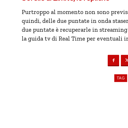
Purtroppo al momento non sono previste
quindi, delle due puntate in onda stase
due puntate è recuperarle in streaming
la guida tv di Real Time per eventuali i
TAG