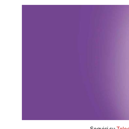
Seguici su
Tele