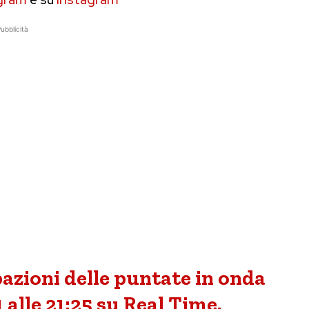
ubblicità
ipazioni delle puntate in onda
alle 21:25 su Real Time.