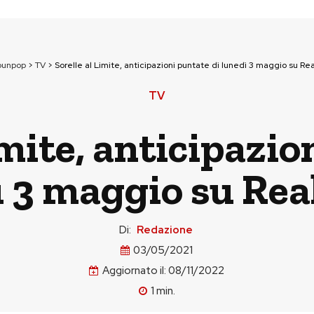
ounpop
>
TV
>
Sorelle al Limite, anticipazioni puntate di lunedì 3 maggio su Re
TV
imite, anticipazio
ì 3 maggio su Rea
Di:
Redazione
03/05/2021
Aggiornato il:
08/11/2022
1
min.