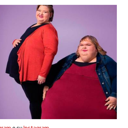
gram
e su
Instagram