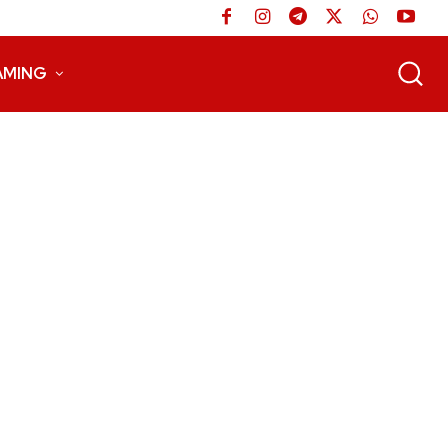
AMING