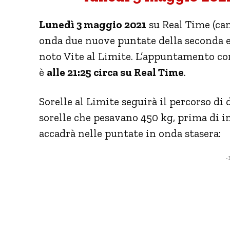
Lunedì 3 maggio 2021
su Real Time (can
onda due nuove puntate della seconda ed
noto Vite al Limite. L’appuntamento co
è
alle 21:25 circa su Real Time
.
Sorelle al Limite seguirà il percorso d
sorelle che pesavano 450 kg, prima di i
accadrà nelle puntate in onda stasera:
- 