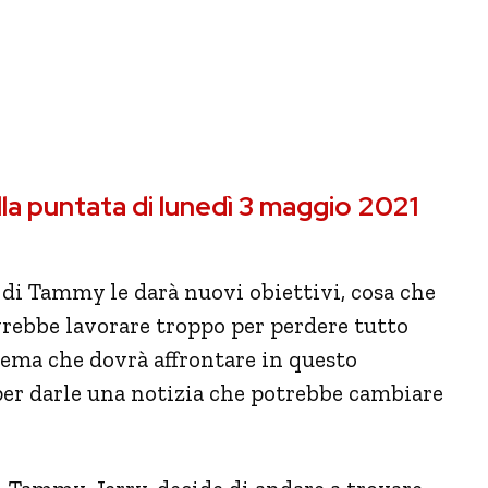
ella puntata di lunedì 3 maggio 2021
e di Tammy le darà nuovi obiettivi, cosa che
vrebbe lavorare troppo per perdere tutto
blema che dovrà affrontare in questo
per darle una notizia che potrebbe cambiare