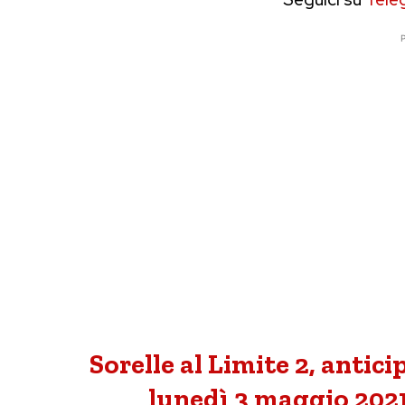
P
Sorelle al Limite 2, antic
lunedì 3 maggio 2021 