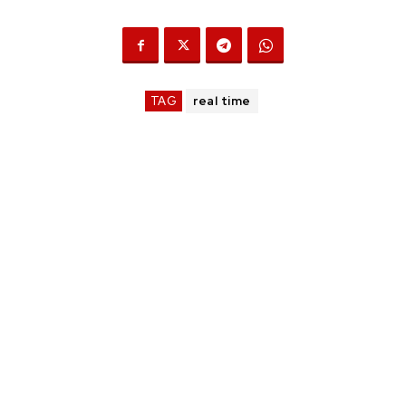
TAG
real time