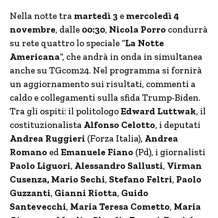
Nella notte tra
martedì 3
e
mercoledì 4
novembre
, dalle
00:30
,
Nicola Porro
condurrà
su rete quattro lo speciale “
La Notte
Americana
“, che andrà in onda in simultanea
anche su TGcom24. Nel programma si fornirà
un aggiornamento sui risultati, commenti a
caldo e collegamenti sulla sfida Trump-Biden.
Tra gli ospiti: il politologo
Edward Luttwak
, il
costituzionalista
Alfonso Celotto
, i deputati
Andrea Ruggieri
(Forza Italia),
Andrea
Romano
ed
Emanuele Fiano
(Pd), i giornalisti
Paolo Liguori
,
Alessandro Sallusti
,
Virman
Cusenza, Mario Sechi
,
Stefano Feltri
,
Paolo
Guzzanti
,
Gianni Riotta
,
Guido
Santevecchi
,
Maria Teresa Cometto
,
Maria