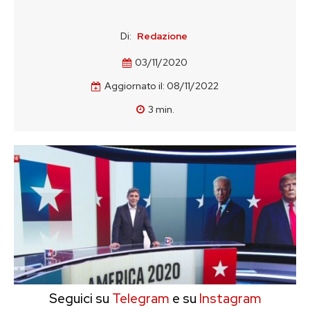
Di:
Redazione
03/11/2020
Aggiornato il:
08/11/2022
3
min.
Seguici su
Telegram
e su
Instagram