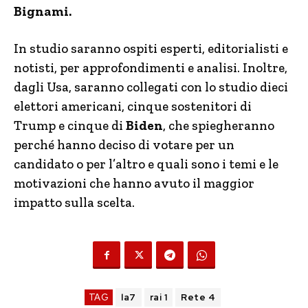
Bignami.
In studio saranno ospiti esperti, editorialisti e
notisti, per approfondimenti e analisi. Inoltre,
dagli Usa, saranno collegati con lo studio dieci
elettori americani, cinque sostenitori di
Trump e cinque di
Biden
, che spiegheranno
perché hanno deciso di votare per un
candidato o per l’altro e quali sono i temi e le
motivazioni che hanno avuto il maggior
impatto sulla scelta.
TAG
la7
rai 1
Rete 4