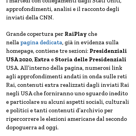
i martedì con collegamenti dagli Stati Uniti,
approfondimenti, analisi e il racconto degli
inviati della CNN.
Grande copertura per
RaiPlay
che
nella
pagina dedicata
, già in evidenza sulla
homepage, contiene tre sezioni:
Presidenziali
USA 2020
,
Extra
e
Storia delle Presidenziali
USA. All’interno della pagina, numerosi link
agli approfondimenti andati in onda sulle reti
Rai, contenuti extra realizzati dagli inviati Rai
negli USA che forniranno uno sguardo inedito
e particolare su alcuni aspetti sociali, culturali
e politici e tanti contenuti d’archivio per
ripercorrere le elezioni americane dal secondo
dopoguerra ad oggi.