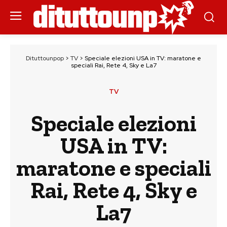
Dituttounpop
>
TV
>
Speciale elezioni USA in TV: maratone e
speciali Rai, Rete 4, Sky e La7
TV
Speciale elezioni
USA in TV:
maratone e speciali
Rai, Rete 4, Sky e
La7