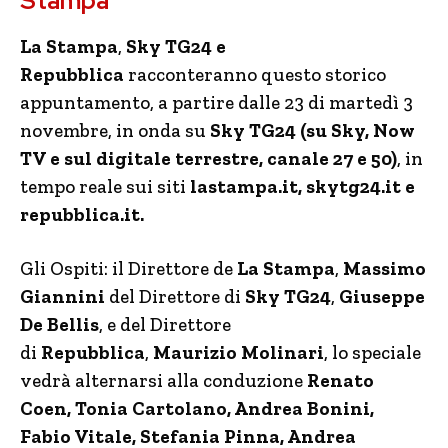
Stampa
La Stampa
,
Sky TG24 e
Repubblica
racconteranno questo storico
appuntamento, a partire dalle 23 di martedì 3
novembre, in onda su
Sky TG24 (su Sky, Now
TV e sul digitale terrestre, canale 27 e 50)
, in
tempo reale sui siti
lastampa.it,
skytg24.it
e
repubblica.it.
Gli Ospiti: il Direttore de
La Stampa
,
Massimo
Giannini
del Direttore di
Sky TG24
,
Giuseppe
De Bellis
, e del Direttore
di
Repubblica
,
Maurizio Molinari
, lo speciale
vedrà alternarsi alla conduzione
Renato
Coen, Tonia Cartolano, Andrea Bonini,
Fabio Vitale, Stefania Pinna, Andrea