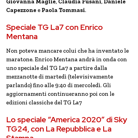
Giovanna Maglie
,
Claudia Fusani
,
Daniele
Capezzone
e
Paola Tommasi
.
Speciale TG La7 con Enrico
Mentana
Non poteva mancare colui che ha inventato le
maratone. Enrico Mentana andrà in onda con
uno speciale del TG La7 a partire dalla
mezzanotte di martedì (televisivamente
parlando) fino alle 9:40 di mercoledì. Gli
aggiornamenti continueranno poi con le
edizioni classiche del TG La7
Lo speciale “
America 2020″
di Sky
TG24, con La Repubblica e La