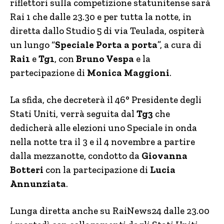
riflettori sulla competizione statunitense sarà
Rai 1 che dalle 23.30 e per tutta la notte, in
diretta dallo Studio 5 di via Teulada, ospiterà
un lungo “
Speciale Porta a porta
”, a cura di
Rai1
e
Tg1
, con
Bruno Vespa
e la
partecipazione di
Monica Maggioni
.
La sfida, che decreterà il 46° Presidente degli
Stati Uniti, verrà seguita dal
Tg3
che
dedicherà alle elezioni uno Speciale in onda
nella notte tra il 3 e il 4 novembre a partire
dalla mezzanotte, condotto da
Giovanna
Botteri
con la partecipazione di
Lucia
Annunziata
.
Lunga diretta anche su RaiNews24 dalle 23.00