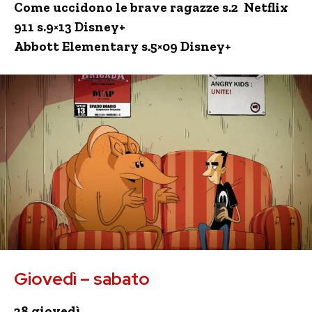
Come uccidono le brave ragazze s.2 Netflix
911 s.9×13 Disney+
Abbott Elementary s.5×09 Disney+
Giovedì – sabato
28 giovedì