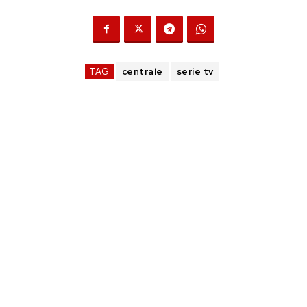
TAG
centrale
serie tv