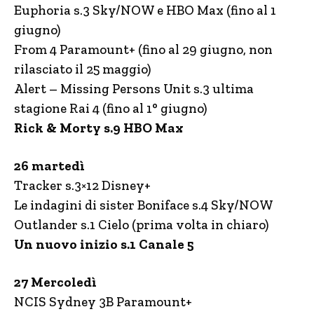
Euphoria s.3 Sky/NOW e HBO Max (fino al 1
giugno)
From 4 Paramount+ (fino al 29 giugno, non
rilasciato il 25 maggio)
Alert – Missing Persons Unit s.3 ultima
stagione Rai 4 (fino al 1° giugno)
Rick & Morty s.9 HBO Max
26 martedì
Tracker s.3×12 Disney+
Le indagini di sister Boniface s.4 Sky/NOW
Outlander s.1 Cielo (prima volta in chiaro)
Un nuovo inizio s.1 Canale 5
27 Mercoledì
NCIS Sydney 3B Paramount+