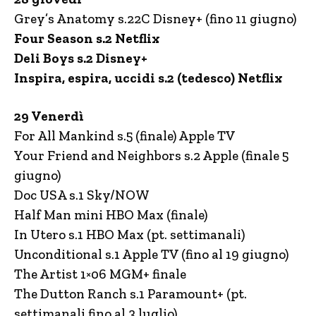
Grey’s Anatomy s.22C Disney+ (fino 11 giugno)
Four Season s.2 Netflix
Deli Boys s.2 Disney+
Inspira, espira, uccidi s.2 (tedesco) Netflix
29 Venerdì
For All Mankind s.5 (finale) Apple TV
Your Friend and Neighbors s.2 Apple (finale 5
giugno)
Doc USA s.1 Sky/NOW
Half Man mini HBO Max (finale)
In Utero s.1 HBO Max (pt. settimanali)
Unconditional s.1 Apple TV (fino al 19 giugno)
The Artist 1×06 MGM+ finale
The Dutton Ranch s.1 Paramount+ (pt.
settimanali fino al 3 luglio)