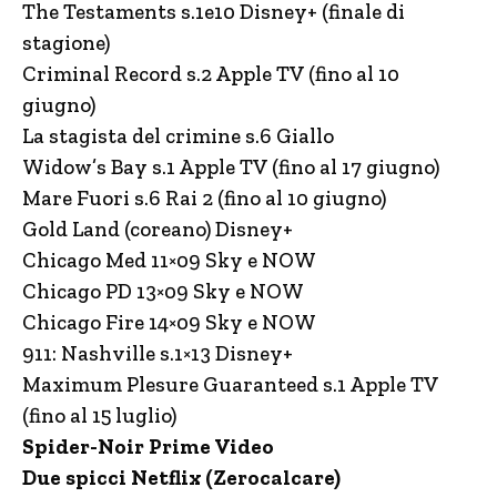
The Testaments s.1e10 Disney+ (finale di
stagione)
Criminal Record s.2 Apple TV (fino al 10
giugno)
La stagista del crimine s.6 Giallo
Widow’s Bay s.1 Apple TV (fino al 17 giugno)
Mare Fuori s.6 Rai 2 (fino al 10 giugno)
Gold Land (coreano) Disney+
Chicago Med 11×09 Sky e NOW
Chicago PD 13×09 Sky e NOW
Chicago Fire 14×09 Sky e NOW
911: Nashville s.1×13 Disney+
Maximum Plesure Guaranteed s.1 Apple TV
(fino al 15 luglio)
Spider-Noir Prime Video
Due spicci Netflix (Zerocalcare)