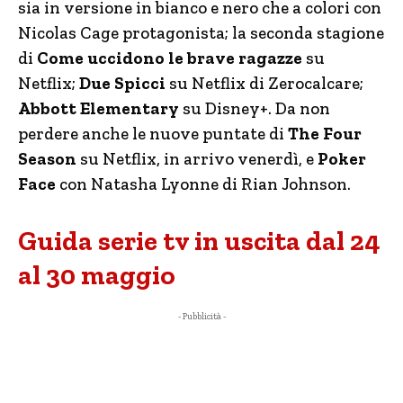
sia in versione in bianco e nero che a colori con
Nicolas Cage protagonista; la seconda stagione
di
Come uccidono le brave ragazze
su
Netflix;
Due Spicci
su Netflix di Zerocalcare;
Abbott Elementary
su Disney+. Da non
perdere anche le nuove puntate di
The Four
Season
su Netflix, in arrivo venerdì, e
Poker
Face
con Natasha Lyonne di Rian Johnson.
Guida serie tv in uscita dal 24
al 30 maggio
- Pubblicità -