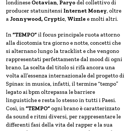
londinese
Octavian
,
Paryo
del collettivo di
producer statunitensi
Internet Money
, oltre
a
Jonnywood, Cryptic
,
Wizzle
e molti altri.
In
“TEMPO”
il focus principale ruota attorno
alla dicotomia tra giorno e notte, concetti che
si alternano lungo la tracklist e che vengono
rappresentati perfettamente dal mood di ogni
brano. La scelta del titolo si rifà ancora una
volta all’essenza internazionale del progetto di
Spinas: in musica, infatti, il termine “tempo”
legato ai bpm oltrepassa le barriere
linguistiche e resta lo stesso in tutti i Paesi.
Così, in
“TEMPO”
ogni brano è caratterizzato
da sound e ritmi diversi, per rappresentare le
differenti fasi della vita del rapper e la sua