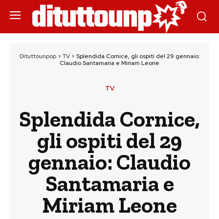
Dituttounpop
>
TV
>
Splendida Cornice, gli ospiti del 29 gennaio:
Claudio Santamaria e Miriam Leone
TV
Splendida Cornice,
gli ospiti del 29
gennaio: Claudio
Santamaria e
Miriam Leone