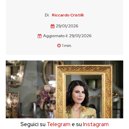
Di:
Riccardo Cristilli
29/01/2026
Aggiornato il:
29/01/2026
1
min.
Seguici su
Telegram
e su
Instagram