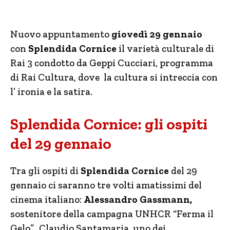
Nuovo appuntamento
giovedì 29 gennaio
con
Splendida Cornice
il varietà culturale di
Rai 3 condotto da Geppi Cucciari, programma
di Rai Cultura, dove la cultura si intreccia con
l’ ironia e la satira.
Splendida Cornice: gli ospiti
del 29 gennaio
Tra gli ospiti di
Splendida Cornice
del 29
gennaio ci saranno tre volti amatissimi del
cinema italiano:
Alessandro Gassmann,
sostenitore della campagna UNHCR “Ferma il
Gelo”, Claudio Santamaria, uno dei