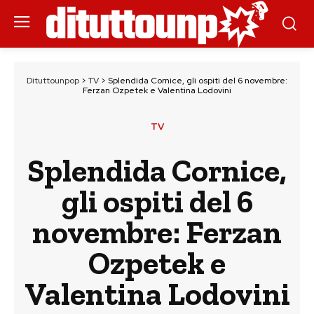
Dituttounpop
>
TV
>
Splendida Cornice, gli ospiti del 6 novembre:
Ferzan Ozpetek e Valentina Lodovini
TV
Splendida Cornice,
gli ospiti del 6
novembre: Ferzan
Ozpetek e
Valentina Lodovini