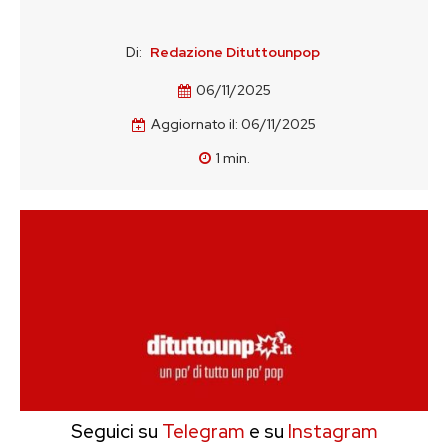
Di:
Redazione Dituttounpop
06/11/2025
Aggiornato il:
06/11/2025
1
min.
Seguici su
Telegram
e su
Instagram