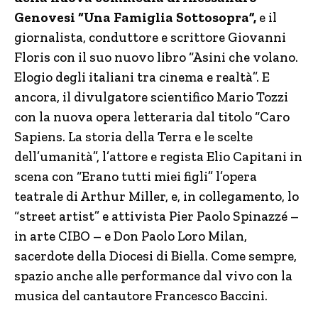
Genovesi “Una Famiglia Sottosopra”,
e il
giornalista, conduttore e scrittore Giovanni
Floris con il suo nuovo libro “Asini che volano.
Elogio degli italiani tra cinema e realtà”. E
ancora, il divulgatore scientifico Mario Tozzi
con la nuova opera letteraria dal titolo “Caro
Sapiens. La storia della Terra e le scelte
dell’umanità”, l’attore e regista Elio Capitani in
scena con “Erano tutti miei figli” l’opera
teatrale di Arthur Miller, e, in collegamento, lo
“street artist” e attivista Pier Paolo Spinazzé –
in arte CIBO – e Don Paolo Loro Milan,
sacerdote della Diocesi di Biella. Come sempre,
spazio anche alle performance dal vivo con la
musica del cantautore Francesco Baccini.