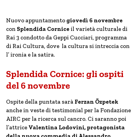
Nuovo appuntamento
giovedì 6 novembre
con
Splendida Cornice
il varietà culturale di
Rai 3 condotto da Geppi Cucciari, programma
di Rai Cultura, dove la cultura si intreccia con
l’ ironia e la satira.
Splendida Cornice: gli ospiti
del 6 novembre
Ospite della puntata sarà
Ferzan Özpetek
anche in veste di testimonial per la Fondazione
AIRC per la ricerca sul cancro. Ci saranno poi
l’attrice
Valentina Lodovini, protagonista
della nuova commedia di Alessandro