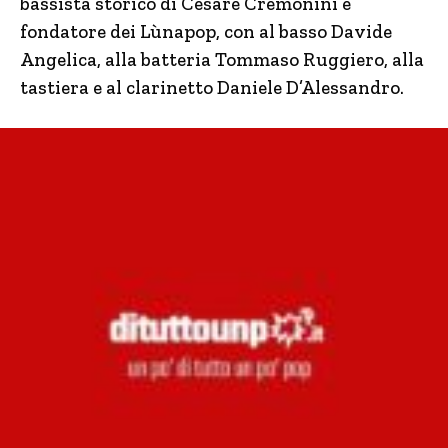
bassista storico di Cesare Cremonini e
fondatore dei Lùnapop, con al basso Davide
Angelica, alla batteria Tommaso Ruggiero, alla
tastiera e al clarinetto Daniele D’Alessandro.