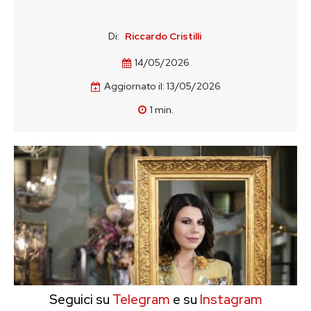
Di:
Riccardo Cristilli
14/05/2026
Aggiornato il:
13/05/2026
1
min.
Seguici su
Telegram
e su
Instagram