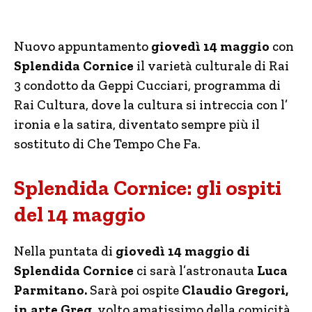
Nuovo appuntamento
giovedì 14 maggio
con
Splendida Cornice
il varietà culturale di Rai
3 condotto da Geppi Cucciari, programma di
Rai Cultura, dove la cultura si intreccia con l’
ironia e la satira, diventato sempre più il
sostituto di Che Tempo Che Fa.
Splendida Cornice: gli ospiti
del 14 maggio
Nella puntata di
giovedì 14 maggio di
Splendida Cornice
ci sarà l’astronauta
Luca
Parmitano.
Sarà poi ospite
Claudio Gregori,
in arte Greg
, volto amatissimo della comicità