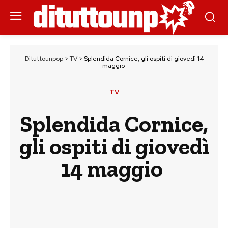
Dituttounpop
>
TV
>
Splendida Cornice, gli ospiti di giovedì 14
maggio
TV
Splendida Cornice,
gli ospiti di giovedì
14 maggio