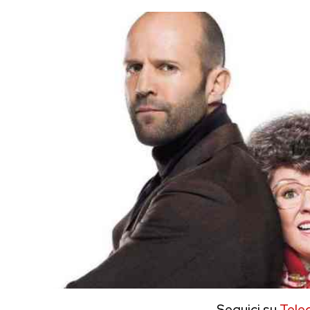
Seguici su
Tele