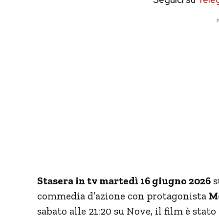
P
Stasera in tv martedì 16 giugno 2026
s
commedia d’azione con protagonista
M
sabato alle 21:20 su Nove, il film è stat