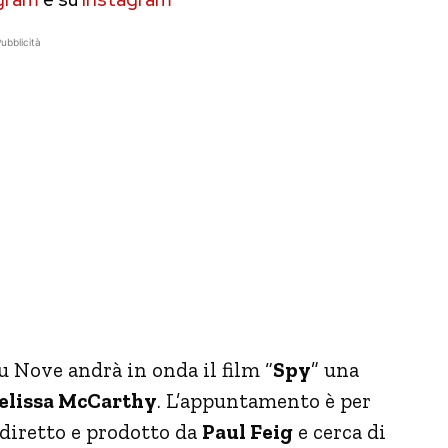
ubblicità
u Nove andrà in onda il film “
Spy
” una
elissa McCarthy
. L’appuntamento è per
o diretto e prodotto da
Paul Feig
e cerca di