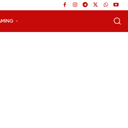
AMING