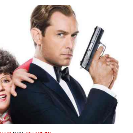
gram
e su
Instagram