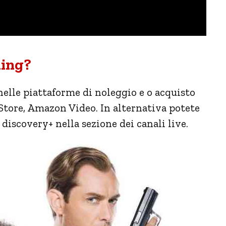
ming?
nelle piattaforme di noleggio e o acquisto
tore, Amazon Video. In alternativa potete
 discovery+ nella sezione dei canali live.