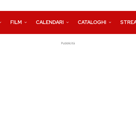
FILM
CALENDARI
CATALOGHI
STRE
Pubblicità