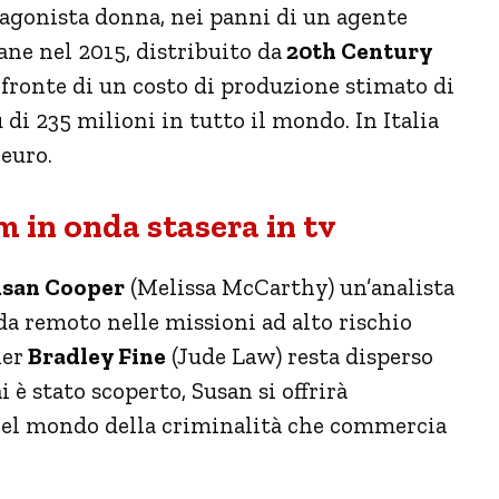
tagonista donna, nei panni di un agente
liane nel 2015, distribuito da
20th Century
a fronte di un costo di produzione stimato di
ù di 235 milioni in tutto il mondo. In Italia
 euro.
m in onda stasera in tv
san Cooper
(Melissa McCarthy) un’analista
 da remoto nelle missioni ad alto rischio
ner
Bradley Fine
(Jude Law) resta disperso
è stato scoperto, Susan si offrirà
nel mondo della criminalità che commercia