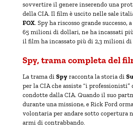
sovvertire il genere inserendo una pro
della CIA. Il film è uscito nelle sale ita
FOX
. Spy ha riscosso grande successo, 
65 milioni di dollari, ne ha incassati pi
il film ha incassato più di 2,3 milioni di
Spy, trama completa del fil
La trama di
Spy
racconta la storia di
Su
per la CIA che assiste “i professionisti”
condotte dalla CIA. Quando il suo part
durante una missione, e Rick Ford ormai 
volontaria per andare sotto copertura 
armi di contrabbando.