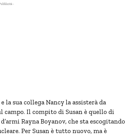
Pubblicità -
e la sua collega Nancy la assisterà da
 campo. Il compito di Susan è quello di
 d’armi Rayna Boyanov, che sta escogitando
cleare. Per Susan è tutto nuovo, ma è