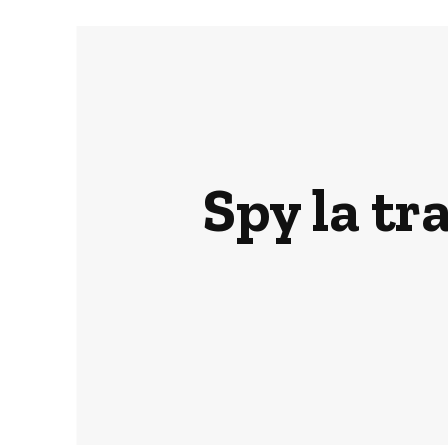
Spy la t