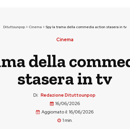
Dituttounpop
>
Cinema
>
Spy la trama della commedia action stasera in tv
Cinema
rama della commed
stasera in tv
Di:
Redazione Dituttounpop
16/06/2026
Aggiornato il:
16/06/2026
1
min.