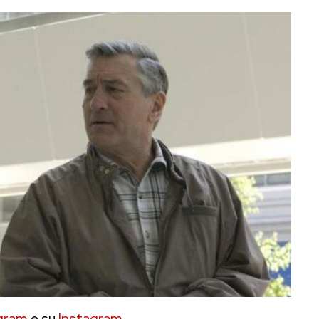
gram
e su
Instagram