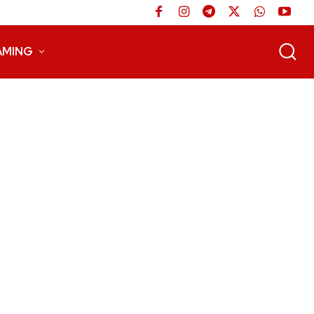
AMING