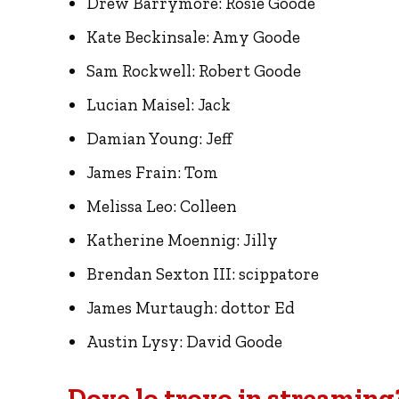
Drew Barrymore: Rosie Goode
Kate Beckinsale: Amy Goode
Sam Rockwell: Robert Goode
Lucian Maisel: Jack
Damian Young: Jeff
James Frain: Tom
Melissa Leo: Colleen
Katherine Moennig: Jilly
Brendan Sexton III: scippatore
James Murtaugh: dottor Ed
Austin Lysy: David Goode
Dove lo trovo in streaming?