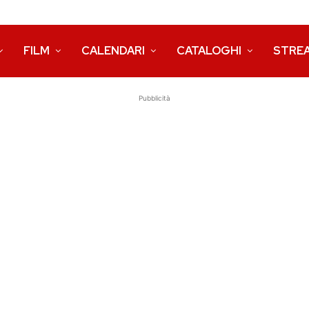
FILM
CALENDARI
CATALOGHI
STRE
Pubblicità