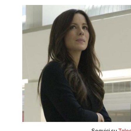
Seguici su
Tele