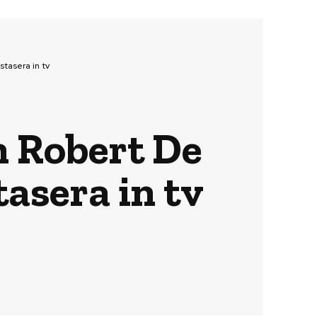
stasera in tv
on Robert De
asera in tv