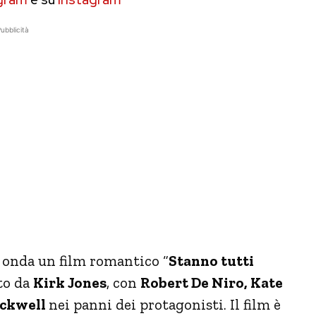
ubblicità
n onda un film romantico “
Stanno tutti
tto da
Kirk Jones
, con
Robert De Niro, Kate
ockwell
nei panni dei protagonisti. Il film è