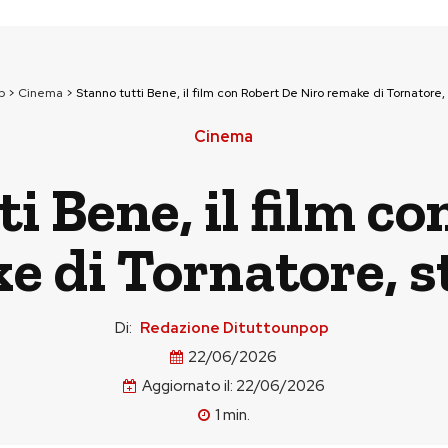
p
>
Cinema
>
Stanno tutti Bene, il film con Robert De Niro remake di Tornatore, 
Cinema
i Bene, il film c
e di Tornatore, st
Di:
Redazione Dituttounpop
22/06/2026
Aggiornato il:
22/06/2026
1
min.