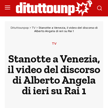
Dituttounpop
>
TV
>
Stanotte a Venezia, il video del discorso di
Alberto Angela di ieri su Rai 1
TV
Stanotte a Venezia,
il video del discorso
di Alberto Angela
di ieri su Rai 1