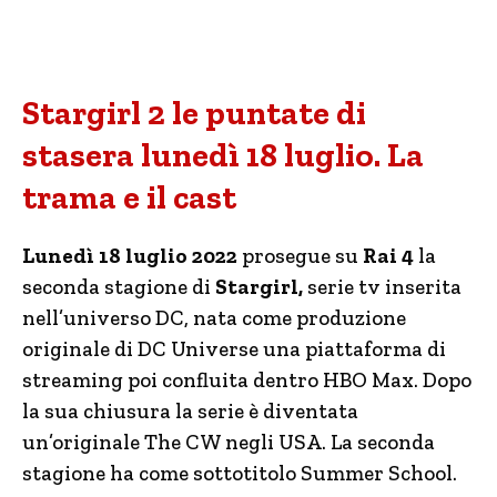
Stargirl 2 le puntate di
stasera lunedì 18 luglio. La
trama e il cast
Lunedì 18 luglio 2022
prosegue su
Rai 4
la
seconda stagione di
Stargirl,
serie tv inserita
nell’universo DC, nata come produzione
originale di DC Universe una piattaforma di
streaming poi confluita dentro HBO Max. Dopo
la sua chiusura la serie è diventata
un’originale The CW negli USA. La seconda
stagione ha come sottotitolo Summer School.