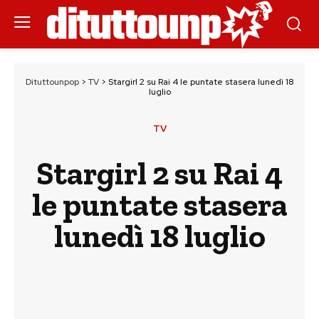
Dituttounpop
>
TV
>
Stargirl 2 su Rai 4 le puntate stasera lunedì 18
luglio
TV
Stargirl 2 su Rai 4
le puntate stasera
lunedì 18 luglio