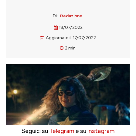
Di:
Redazione
18/07/2022
Aggiornato il:
17/07/2022
2
min.
Seguici su
Telegram
e su
Instagram