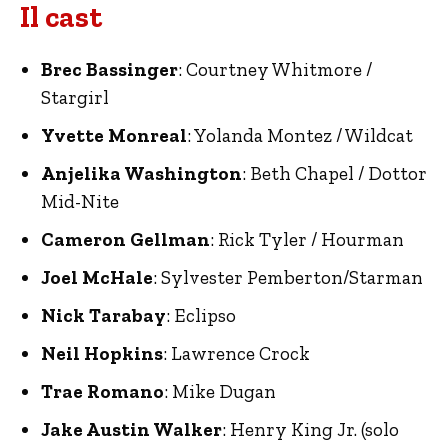
Il cast
Brec Bassinger
: Courtney Whitmore /
Stargirl
Yvette Monreal
: Yolanda Montez / Wildcat
Anjelika Washington
: Beth Chapel / Dottor
Mid-Nite
Cameron Gellman
: Rick Tyler / Hourman
Joel McHale
: Sylvester Pemberton/Starman
Nick Tarabay
: Eclipso
Neil Hopkins
: Lawrence Crock
Trae Romano
: Mike Dugan
Jake Austin Walker
: Henry King Jr. (solo