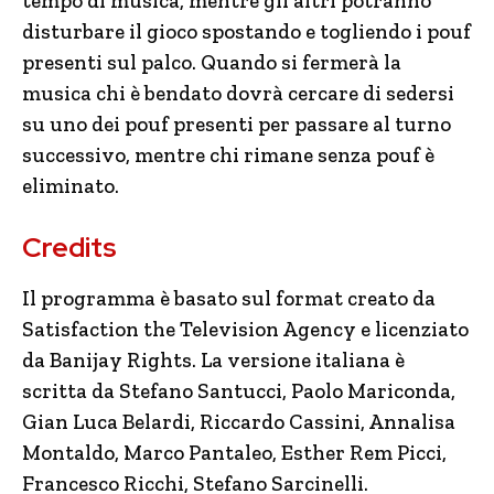
tempo di musica, mentre gli altri potranno
disturbare il gioco spostando e togliendo i pouf
presenti sul palco. Quando si fermerà la
musica chi è bendato dovrà cercare di sedersi
su uno dei pouf presenti per passare al turno
successivo, mentre chi rimane senza pouf è
eliminato.
Credits
Il programma è basato sul format creato da
Satisfaction the Television Agency e licenziato
da Banijay Rights. La versione italiana è
scritta da Stefano Santucci, Paolo Mariconda,
Gian Luca Belardi, Riccardo Cassini, Annalisa
Montaldo, Marco Pantaleo, Esther Rem Picci,
Francesco Ricchi, Stefano Sarcinelli.