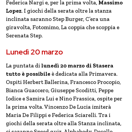
Federica Nargi e, per la prima volta,
Massimo
Lopez
. I giochi della serata oltre la stanza
inclinata saranno Step Burger, C’era una
giravolta, Fotomimo, La coppia che scoppia e
Serenata Step.
Lunedì 20 marzo
La puntata di
lunedì 20 marzo di Stasera
tutto è possibile
è dedicata alla Primavera.
Ospiti Herbert Ballerina, Francesco Procopio,
Bianca Guaccero, Giuseppe Scoditti, Peppe
Iodice e Samira Lui e Nino Frassica, ospite per
la prima volta. Vincenzo De Lucia imiterà
Maria De Filippi e Federica Sciarelli. Tra i
giochi della serata oltre alla Stanza inclinata,
ci saranno Speed quiz, Alphabody, Decollo