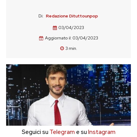
Di:
Redazione Dituttounpop
03/04/2023
Aggiornato il:
03/04/2023
3
min.
Seguici su
Telegram
e su
Instagram