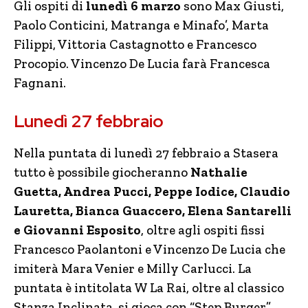
Gli ospiti di
lunedì 6 marzo
sono Max Giusti,
Paolo Conticini, Matranga e Minafo’, Marta
Filippi, Vittoria Castagnotto e Francesco
Procopio. Vincenzo De Lucia farà Francesca
Fagnani.
Lunedì 27 febbraio
Nella puntata di lunedì 27 febbraio a Stasera
tutto è possibile giocheranno
Nathalie
Guetta, Andrea Pucci, Peppe Iodice, Claudio
Lauretta, Bianca Guaccero, Elena Santarelli
e Giovanni Esposito
, oltre agli ospiti fissi
Francesco Paolantoni e Vincenzo De Lucia che
imiterà Mara Venier e Milly Carlucci. La
puntata è intitolata W La Rai, oltre al classico
Stanza Inclinata, si gioca con “Step Burger”,