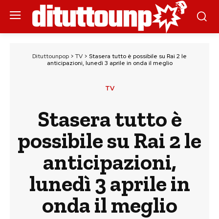
Dituttounpop
>
TV
>
Stasera tutto è possibile su Rai 2 le
anticipazioni, lunedì 3 aprile in onda il meglio
TV
Stasera tutto è
possibile su Rai 2 le
anticipazioni,
lunedì 3 aprile in
onda il meglio