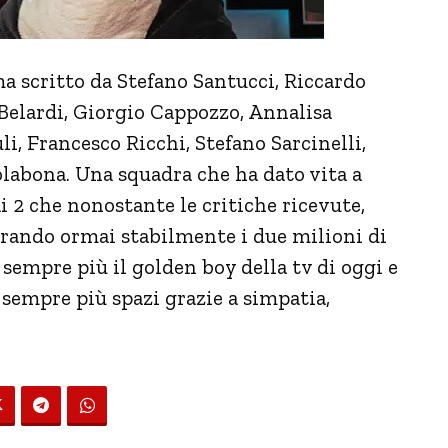
a scritto da Stefano Santucci, Riccardo
Belardi, Giorgio Cappozzo, Annalisa
i, Francesco Ricchi, Stefano Sarcinelli,
olabona. Una squadra che ha dato vita a
2 che nonostante le critiche ricevute,
erando ormai stabilmente i due milioni di
sempre più il golden boy della tv di oggi e
 sempre più spazi grazie a simpatia,