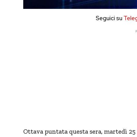
Seguici su
Tele
P
Ottava puntata questa sera, martedì 25