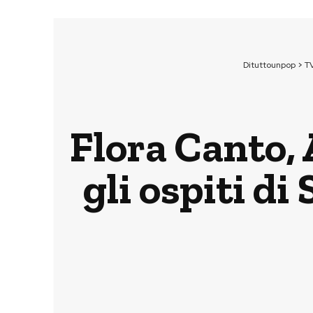
Dituttounpop
>
T
Flora Canto, 
gli ospiti di