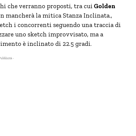
ochi che verranno proposti, tra cui
Golden
n mancherà la mitica Stanza Inclinata.,
etch i concorrenti seguendo una traccia di
zzare uno sketch improvvisato, ma a
avimento è inclinato di 22.5 gradi.
Pubblicità -