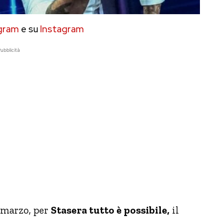
gram
e su
Instagram
ubblicità
 marzo, per
Stasera tutto è possibile,
il