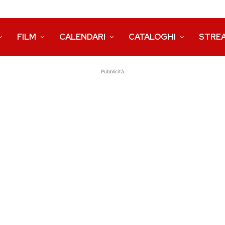
FILM
CALENDARI
CATALOGHI
STRE
Pubblicità