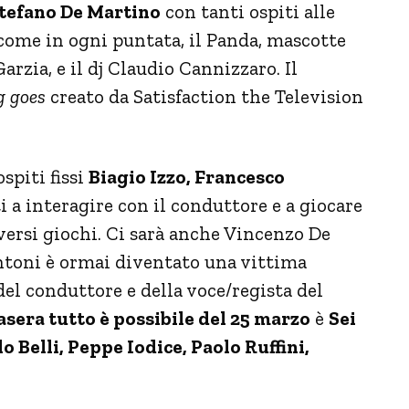
tefano De Martino
con tanti ospiti alle
 come in ogni puntata, il Panda, mascotte
zia, e il dj Claudio Cannizzaro. Il
g goes
creato da Satisfaction the Television
spiti fissi
Biagio Izzo, Francesco
 a interagire con il conduttore e a giocare
ersi giochi. Ci sarà anche Vincenzo De
antoni è ormai diventato una vittima
 del conduttore e della voce/regista del
asera tutto è possibile del 25 marzo
è
Sei
o Belli, Peppe Iodice, Paolo Ruffini,