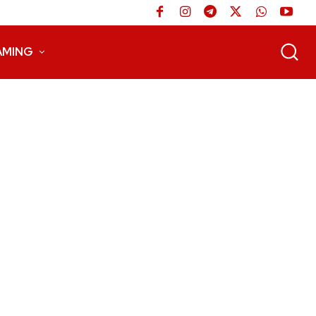
AMING