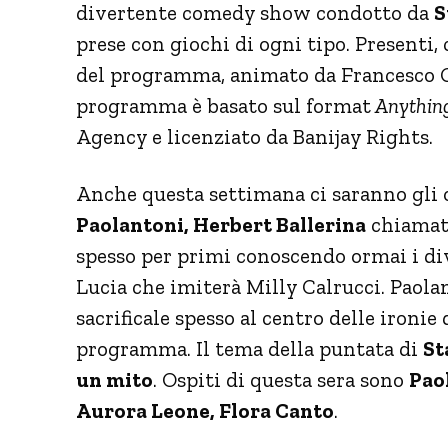
divertente comedy show condotto da
S
prese con giochi di ogni tipo. Presenti,
del programma, animato da Francesco Gar
programma è basato sul format
Anythin
Agency e licenziato da Banijay Rights.
Anche questa settimana ci saranno gli o
Paolantoni, Herbert Ballerina
chiamati
spesso per primi conoscendo ormai i div
Lucia che imiterà Milly Calrucci. Paol
sacrificale spesso al centro delle ironie
programma. Il tema della puntata di
St
un mito
. Ospiti di questa sera sono
Paol
Aurora Leone, Flora Canto
.