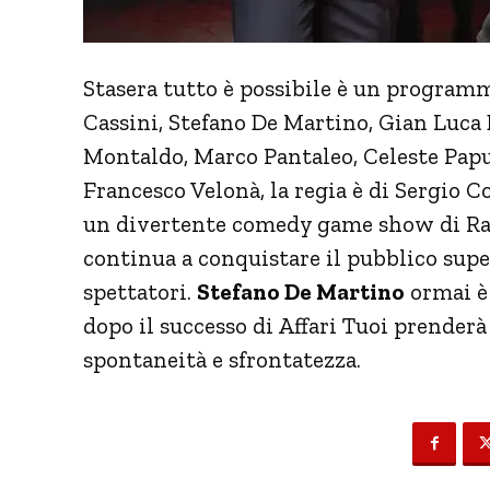
Stasera tutto è possibile è un programm
Cassini, Stefano De Martino, Gian Luca 
Montaldo, Marco Pantaleo, Celeste Papul
Francesco Velonà, la regia è di Sergio C
un divertente comedy game show di Rai 
continua a conquistare il pubblico sup
spettatori.
Stefano De Martino
ormai è 
dopo il successo di Affari Tuoi prenderà
spontaneità e sfrontatezza.