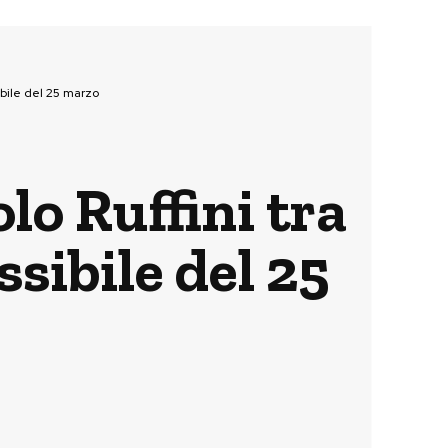
sibile del 25 marzo
lo Ruffini tra
ssibile del 25