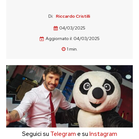
Di:
Riccardo Cristilli
04/03/2025
Aggiornato il:
04/03/2025
1
min.
Seguici su
Telegram
e su
Instagram