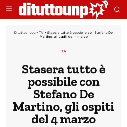
Dituttounpop
>
TV
>
Stasera tutto è possibile con Stefano De
Martino, gli ospiti del 4 marzo
TV
Stasera tutto è
possibile con
Stefano De
Martino, gli ospiti
del 4 marzo