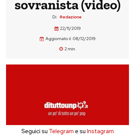
sovranista (video)
Di:
Redazione
22/11/2019
Aggiornato il:
08/12/2019
2
min.
Seguici su
Telegram
e su
Instagram