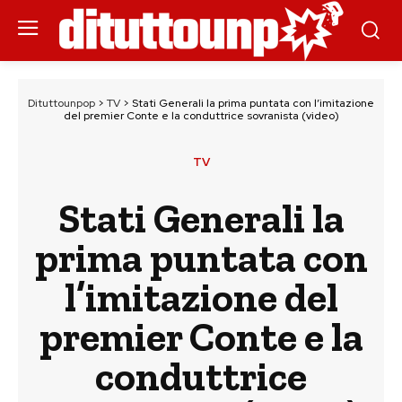
Dituttounpop
>
TV
>
Stati Generali la prima puntata con l’imitazione
del premier Conte e la conduttrice sovranista (video)
TV
Stati Generali la
prima puntata con
l’imitazione del
premier Conte e la
conduttrice