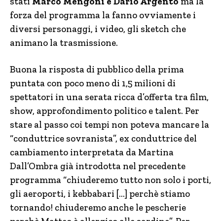
stati
Marco Mengoni e Dario Argento
ma la
forza del programma la fanno ovviamente i
diversi personaggi, i video, gli sketch che
animano la trasmissione.
Buona la risposta di pubblico della prima
puntata con poco meno di 1,5 milioni di
spettatori in una serata ricca d’offerta tra film,
show, approfondimento politico e talent. Per
stare al passo coi tempi non poteva mancare la
“conduttrice sovranista”, ex conduttrice del
cambiamento interpretata da Martina
Dall’Ombra già introdotta nel precedente
programma “chiuderemo tutto non solo i porti,
gli aeroporti, i kebbabari […] perchè stiamo
tornando! chiuderemo anche le pescherie