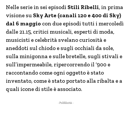
Nelle serie in sei episodi
Stili Ribelli
, in prima
visione su
Sky Arte (canali 120 e 400 di Sky)
dal 6 maggio
con due episodi tutti i mercoledì
dalle 21.15, critici musicali, esperti di moda,
musicisti e celebrità svelano curiosità e
aneddoti sul chiodo e sugli occhiali da sole,
sulla minigonna e sulle bretelle, sugli stivali e
sull’impermeabile, ripercorrendo il ‘900 e
raccontando come ogni oggetto è stato
inventato, come è stato portato alla ribalta e a
quali icone di stile è associato.
- Pubblicità -