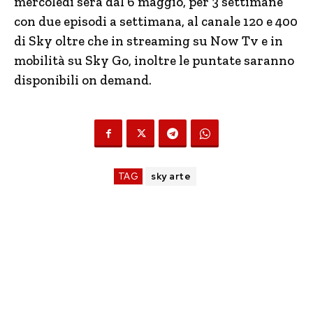
mercoledì sera dal 6 maggio, per 3 settimane
con due episodi a settimana, al canale 120 e 400
di Sky oltre che in streaming su Now Tv e in
mobilità su Sky Go, inoltre le puntate saranno
disponibili on demand.
TAG
sky arte