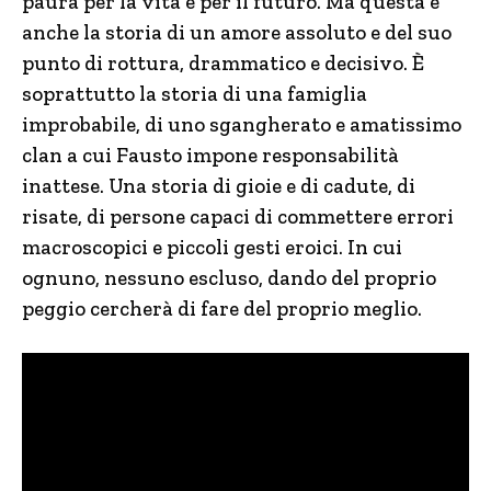
paura per la vita e per il futuro. Ma questa è
anche la storia di un amore assoluto e del suo
punto di rottura, drammatico e decisivo. È
soprattutto la storia di una famiglia
improbabile, di uno sgangherato e amatissimo
clan a cui Fausto impone responsabilità
inattese. Una storia di gioie e di cadute, di
risate, di persone capaci di commettere errori
macroscopici e piccoli gesti eroici. In cui
ognuno, nessuno escluso, dando del proprio
peggio cercherà di fare del proprio meglio.