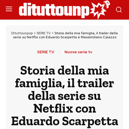
Dituttounpop
>
SERIE TV
>
Storia della mia famiglia, il trailer della
serie su Netflix con Eduardo Scarpetta e Massimiliano Caiazzo
SERIE TV
Nuove serie tv
Storia della mia
famiglia, il trailer
della serie su
Netflix con
Eduardo Scarpetta