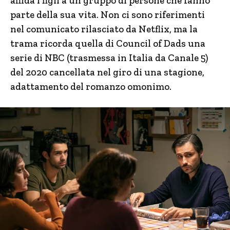
affida i figli a un gruppo di persone che fanno
parte della sua vita. Non ci sono riferimenti
nel comunicato rilasciato da Netflix, ma la
trama ricorda quella di Council of Dads una
serie di NBC (trasmessa in Italia da Canale 5)
del 2020 cancellata nel giro di una stagione,
adattamento del romanzo omonimo.