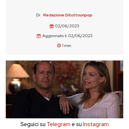
Di:
Redazione Dituttounpop
02/06/2023
Aggiornato il:
02/06/2023
1
min.
Seguici su
Telegram
e su
Instagram