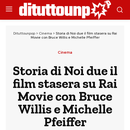
Dituttounpop
>
Cinema
>
Storia di Noi due il film stasera su Rai
Movie con Bruce Willis e Michelle Pfeiffer
Cinema
Storia di Noi due il
film stasera su Rai
Movie con Bruce
Willis e Michelle
Pfeiffer