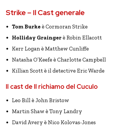
Strike – Il Cast generale
Tom Burke
è Cormoran Strike
Holliday Grainger
è Robin Ellacott
Kerr Logan è Matthew Cunliffe
Natasha O’Keefe è Charlotte Campbell
Killian Scott è il detective Eric Warde
Il cast de Il richiamo del Cuculo
Leo Bill è John Bristow
Martin Shaw è Tony Landry
David Avery è Nico Kolovas-Jones