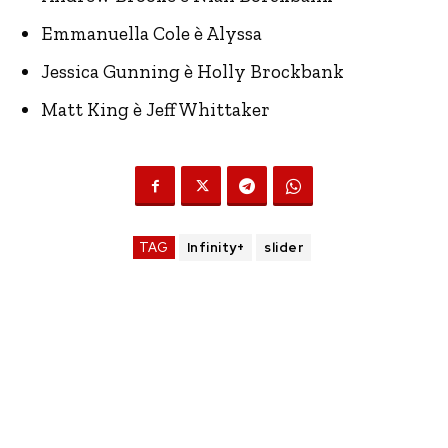
Emmanuella Cole è Alyssa
Jessica Gunning è Holly Brockbank
Matt King è Jeff Whittaker
TAG
Infinity+
slider