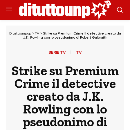
Dituttounpop
>
TV
>
Strike su Premium Crime il detective creato da
J.K. Rowling con lo pseudonimo di Robert Galbraith
SERIE TV
TV
Strike su Premium
Crime il detective
creato da J.K.
Rowling con lo
pseudonimo di