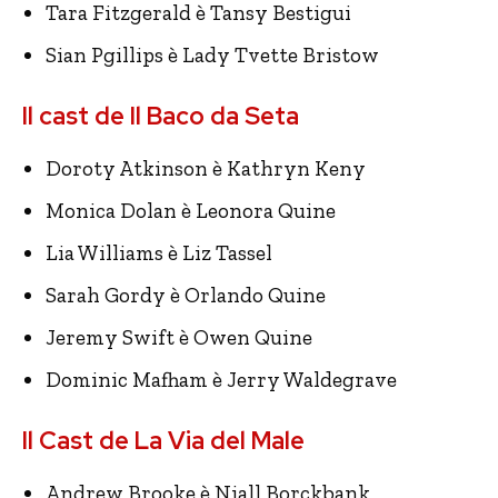
Tara Fitzgerald è Tansy Bestigui
Sian Pgillips è Lady Tvette Bristow
Il cast de Il Baco da Seta
Doroty Atkinson è Kathryn Keny
Monica Dolan è Leonora Quine
Lia Williams è Liz Tassel
Sarah Gordy è Orlando Quine
Jeremy Swift è Owen Quine
Dominic Mafham è Jerry Waldegrave
Il Cast de La Via del Male
Andrew Brooke è Niall Borckbank