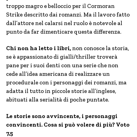
troppo magro e belloccio per il Cormoran
Strike descritto dai romanzi. Ma il lavoro fatto
dall’attore nel calarsi nel ruolo è notevole al
punto da far dimenticare questa differenza.
Chi non ha letto i libri,
non conosce la storia,
se è appassionato di gialli/thriller troverà
pane per i suoi denti con una serie che non
cede all’idea americana di realizzare un
procedurale con i personaggi dei romanzi, ma
adatta il tutto in piccole storie all’inglese,
abituati alla serialità di poche puntate.
Le storie sono avvincente, i personaggi
convincenti. Cosa si può volere di più? Voto
7,5