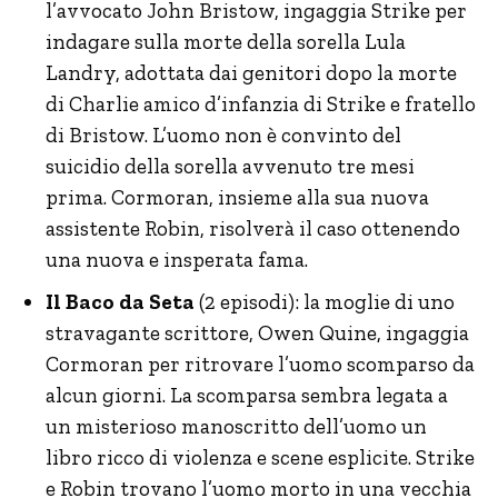
l’avvocato John Bristow, ingaggia Strike per
indagare sulla morte della sorella Lula
Landry, adottata dai genitori dopo la morte
di Charlie amico d’infanzia di Strike e fratello
di Bristow. L’uomo non è convinto del
suicidio della sorella avvenuto tre mesi
prima. Cormoran, insieme alla sua nuova
assistente Robin, risolverà il caso ottenendo
una nuova e insperata fama.
Il Baco da Seta
(2 episodi): la moglie di uno
stravagante scrittore, Owen Quine, ingaggia
Cormoran per ritrovare l’uomo scomparso da
alcun giorni. La scomparsa sembra legata a
un misterioso manoscritto dell’uomo un
libro ricco di violenza e scene esplicite. Strike
e Robin trovano l’uomo morto in una vecchia