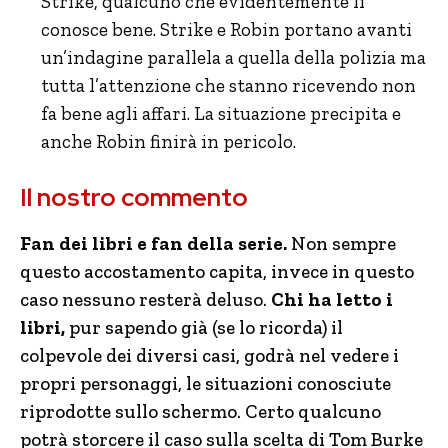
Strike, qualcuno che evidentemente li
conosce bene. Strike e Robin portano avanti
un’indagine parallela a quella della polizia ma
tutta l’attenzione che stanno ricevendo non
fa bene agli affari. La situazione precipita e
anche Robin finirà in pericolo.
Il nostro commento
Fan dei libri e fan della serie.
Non sempre
questo accostamento capita, invece in questo
caso nessuno resterà deluso.
Chi ha letto i
libri,
pur sapendo già (se lo ricorda) il
colpevole dei diversi casi, godrà nel vedere i
propri personaggi, le situazioni conosciute
riprodotte sullo schermo. Certo qualcuno
potrà storcere il caso sulla scelta di Tom Burke