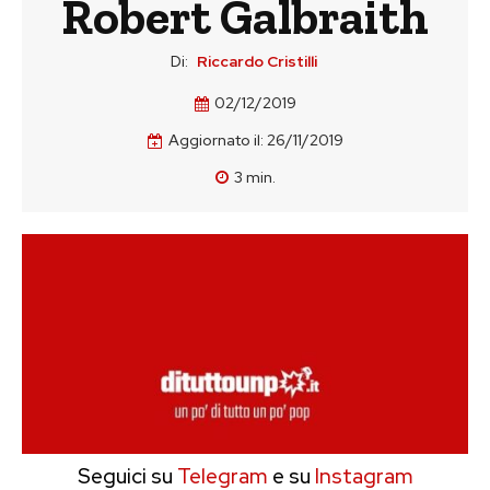
Robert Galbraith
Di:
Riccardo Cristilli
02/12/2019
Aggiornato il:
26/11/2019
3
min.
Seguici su
Telegram
e su
Instagram