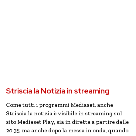
Striscia la Notizia in streaming
Come tutti i programmi Mediaset, anche
Striscia la notizia è visibile in streaming sul
sito Mediaset Play, sia in diretta a partire dalle
20:35, ma anche dopo la messa in onda, quando