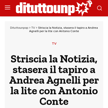
Dituttounpop
>
TV
>
Striscia la Notizia, stasera il tapiro a Andrea
Agnelli per la lite con Antonio Conte
TV
Striscia la Notizia,
stasera il tapiro a
Andrea Agnelli per
la lite con Antonio
Conte