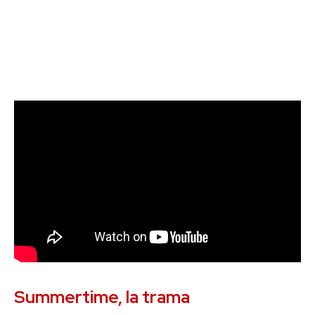
Summertime, la trama