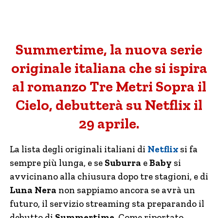
Summertime, la nuova serie
originale italiana che si ispira
al romanzo Tre Metri Sopra il
Cielo, debutterà su Netflix il
29 aprile.
La lista degli originali italiani di
Netflix
si fa
sempre più lunga, e se
Suburra
e
Baby
si
avvicinano alla chiusura dopo tre stagioni, e di
Luna Nera
non sappiamo ancora se avrà un
futuro, il servizio streaming sta preparando il
debutto di
Summertime
. Come riportato