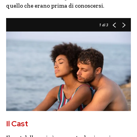
quello che erano prima di conoscersi.
1
di 3
Il Cast