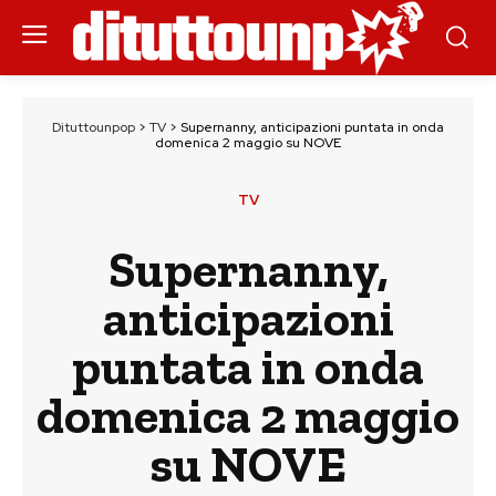
Dituttounpop
>
TV
>
Supernanny, anticipazioni puntata in onda
domenica 2 maggio su NOVE
TV
Supernanny,
anticipazioni
puntata in onda
domenica 2 maggio
su NOVE