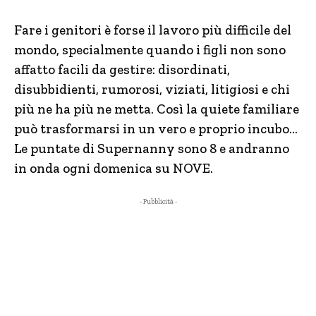
Fare i genitori è forse il lavoro più difficile del
mondo, specialmente quando i figli non sono
affatto facili da gestire: disordinati,
disubbidienti, rumorosi, viziati, litigiosi e chi
più ne ha più ne metta. Così la quiete familiare
può trasformarsi in un vero e proprio incubo…
Le puntate di Supernanny sono 8 e andranno
in onda ogni domenica su NOVE.
- Pubblicità -