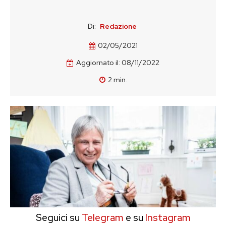
Di:
Redazione
02/05/2021
Aggiornato il:
08/11/2022
2
min.
Seguici su
Telegram
e su
Instagram