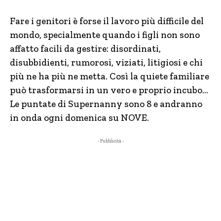
Fare i genitori è forse il lavoro più difficile del
mondo, specialmente quando i figli non sono
affatto facili da gestire: disordinati,
disubbidienti, rumorosi, viziati, litigiosi e chi
più ne ha più ne metta. Così la quiete familiare
può trasformarsi in un vero e proprio incubo…
Le puntate di Supernanny sono 8 e andranno
in onda ogni domenica su NOVE.
- Pubblicità -