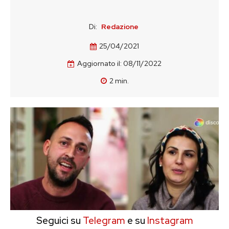
Di:
Redazione
25/04/2021
Aggiornato il:
08/11/2022
2
min.
Seguici su
Telegram
e su
Instagram