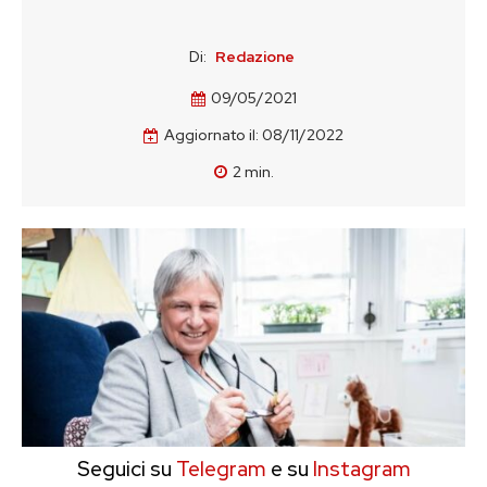
Di:
Redazione
09/05/2021
Aggiornato il:
08/11/2022
2
min.
Seguici su
Telegram
e su
Instagram