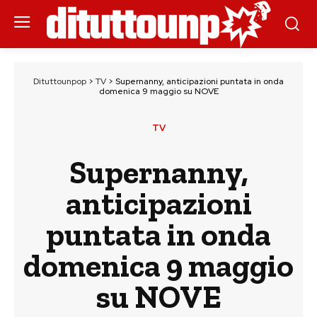
Dituttounpop
>
TV
>
Supernanny, anticipazioni puntata in onda
domenica 9 maggio su NOVE
TV
Supernanny,
anticipazioni
puntata in onda
domenica 9 maggio
su NOVE