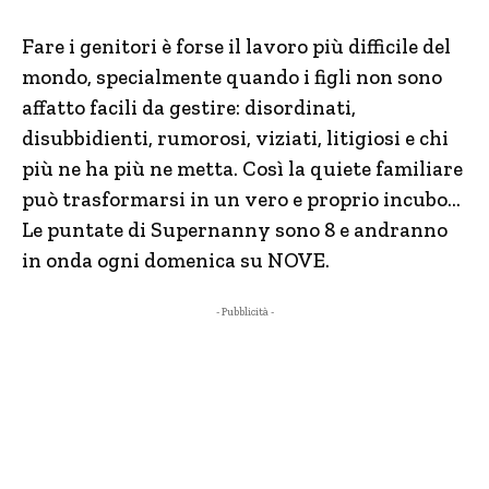
Fare i genitori è forse il lavoro più difficile del
mondo, specialmente quando i figli non sono
affatto facili da gestire: disordinati,
disubbidienti, rumorosi, viziati, litigiosi e chi
più ne ha più ne metta. Così la quiete familiare
può trasformarsi in un vero e proprio incubo…
Le puntate di Supernanny sono 8 e andranno
in onda ogni domenica su NOVE.
- Pubblicità -