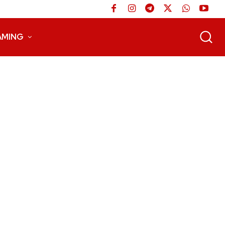
AMING