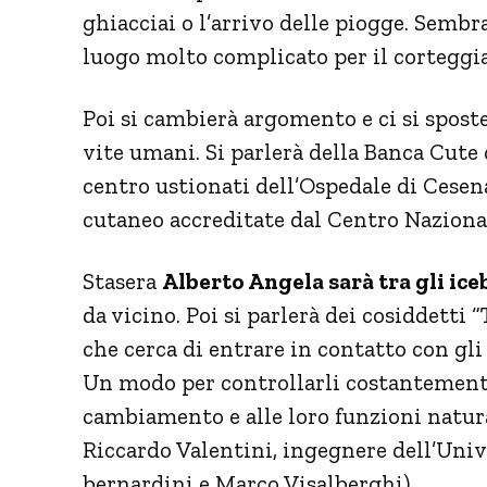
ghiacciai o l’arrivo delle piogge. Sembra
luogo molto complicato per il cortegg
Poi si cambierà argomento e ci si spost
vite umani. Si parlerà della Banca Cute
centro ustionati dell’Ospedale di Cesena
cutaneo accreditate dal Centro Naziona
Stasera
Alberto Angela sarà tra gli ic
da vicino. Poi si parlerà dei cosiddetti 
che cerca di entrare in contatto con gli 
Un modo per controllarli costantemente
cambiamento e alle loro funzioni natura
Riccardo Valentini, ingegnere dell’Unive
bernardini e Marco Visalberghi).