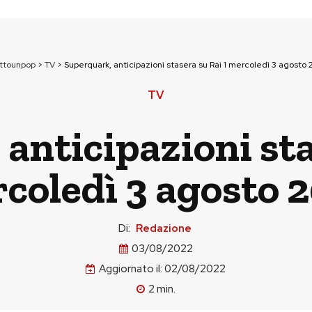
uttounpop
>
TV
>
Superquark, anticipazioni stasera su Rai 1 mercoledì 3 agosto
TV
anticipazioni sta
coledì 3 agosto 
Di:
Redazione
03/08/2022
Aggiornato il:
02/08/2022
2
min.