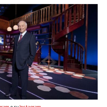
gram
e su
Instagram