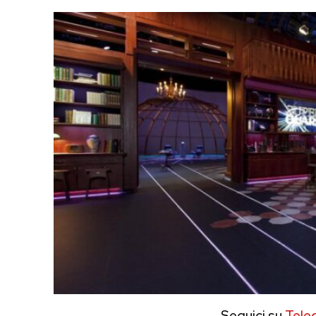
Seguici su
Tele