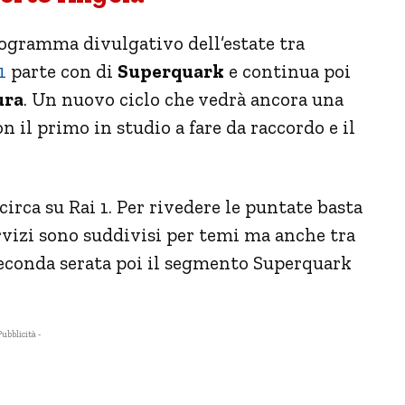
ogramma divulgativo dell’estate tra
1
parte con di
Superquark
e continua poi
ura
. Un nuovo ciclo che vedrà ancora una
n il primo in studio a fare da raccordo e il
circa su Rai 1. Per rivedere le puntate basta
rvizi sono suddivisi per temi ma anche tra
seconda serata poi il segmento Superquark
Pubblicità -