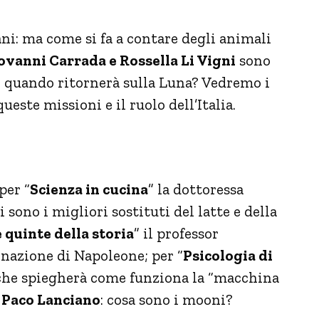
ni: ma come si fa a contare degli animali
ovanni Carrada e Rossella Li Vigni
sono
mo quando ritornerà sulla Luna? Vedremo i
ueste missioni e il ruolo dell’Italia.
per “
Scienza in cucina
” la dottoressa
sono i migliori sostituti del latte e della
e quinte della storia
” il professor
onazione di Napoleone; per “
Psicologia di
he spiegherà come funziona la “macchina
o
Paco Lanciano
: cosa sono i mooni?