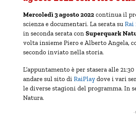
Mercoledì 3 agosto 2022
continua il pr
scienza e documentari. La serata su
Rai 
in seconda serata con
Superquark Nat
volta insieme Piero e Alberto Angela, co
secondo inviato nella storia.
L’appuntamento è per stasera alle 21:30 
andare sul sito di
RaiPlay
dove i vari se
le diverse stagioni del programma. In 
Natura.
- 