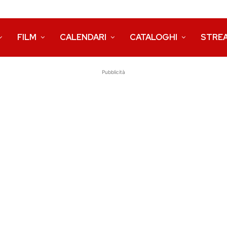
FILM
CALENDARI
CATALOGHI
STRE
Pubblicità