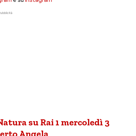
ubblicità
atura su Rai 1 mercoledì 3
berto Angela