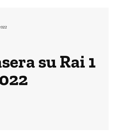
 2022
sera su Rai 1
2022