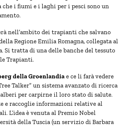
 che i fiumi e i laghi per i pesci sono un
iamento.
erà nell’ambito dei trapianti che salvano
 della Regione Emilia Romagna, collegata al
. Si tratta di una delle banche del tessuto
le Trapianti.
eberg della Groenlandia
e ce li farà vedere
“Tree Talker” un sistema avanzato di ricerca
alberi per carpirne il loro stato di salute.
 e raccoglie informazioni relative al
li. L’idea è venuta al Premio Nobel
rsità della Tuscia (un servizio di Barbara