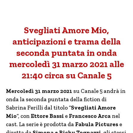
Svegliati Amore Mio,
anticipazioni e trama della
seconda puntata in onda
mercoledì 31 marzo 2021 alle
21:40 circa su Canale 5
Mercoledì 31 marzo 2021
su Canale 5 andrà in
onda la seconda puntata della fiction di
Sabrina Ferilli dal titolo “
Svegliati Amore
Mio
“, con
Ettore Bassi
e
Francesco Arca
nel
cast. La serie è prodotta da
Fabula Pictures
e
diretta da
Simona e Ricky Tognazzi
, gli stessi