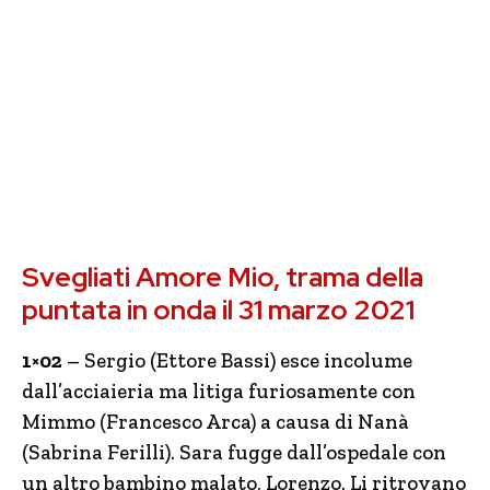
Svegliati Amore Mio, trama della
puntata in onda il 31 marzo 2021
1×02
– Sergio (Ettore Bassi) esce incolume
dall’acciaieria ma litiga furiosamente con
Mimmo (Francesco Arca) a causa di Nanà
(Sabrina Ferilli). Sara fugge dall’ospedale con
un altro bambino malato, Lorenzo. Li ritrovano