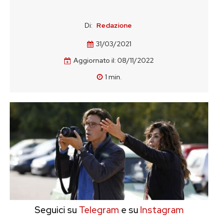
Di:
Redazione
31/03/2021
Aggiornato il:
08/11/2022
1
min.
Seguici su
Telegram
e su
Instagram