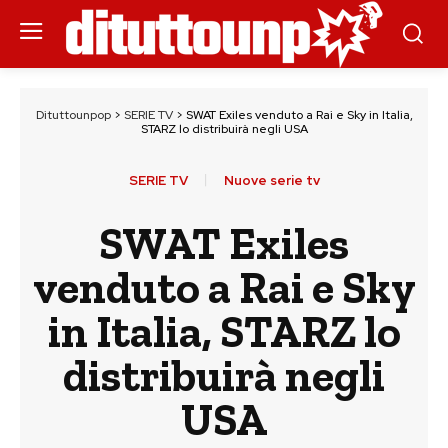
Dituttounpop
>
SERIE TV
>
SWAT Exiles venduto a Rai e Sky in Italia,
STARZ lo distribuirà negli USA
SERIE TV
Nuove serie tv
SWAT Exiles
venduto a Rai e Sky
in Italia, STARZ lo
distribuirà negli
USA