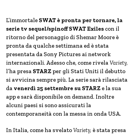
L’immortale
SWAT è pronta per tornare, la
serie tv sequel/spinoff SWAT Exiles
con il
ritorno del personaggio di Shemar Moore è
pronta da qualche settimana ed è stata
presentata da Sony Pictures ai network
internazionali. Adesso che, come rivela
Variety,
l’ha presa
STARZ
per gli Stati Uniti il debutto
si avvicina sempre più. La serie sarà rilasciata
da
venerdì 25 settembre su STARZ
e la sua
app e sarà disponibile on demand. Inoltre
alcuni paesi si sono assicurati la
contemporaneità con la messa in onda USA.
In Italia, come ha svelato
Variety,
è stata presa