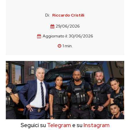
Di:
Riccardo Cristilli
29/06/2026
Aggiornato il:
30/06/2026
1
min.
Seguici su
Telegram
e su
Instagram