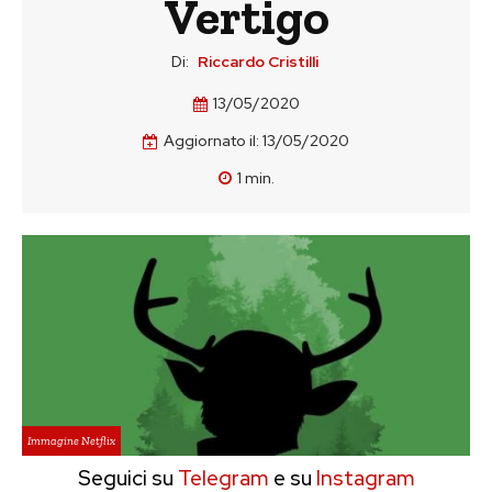
Vertigo
Di:
Riccardo Cristilli
13/05/2020
Aggiornato il:
13/05/2020
1
min.
Immagine Netflix
Seguici su
Telegram
e su
Instagram