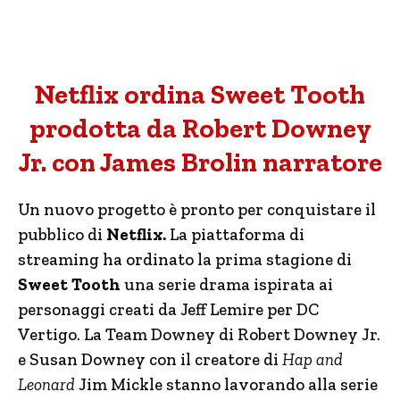
Netflix ordina Sweet Tooth
prodotta da Robert Downey
Jr. con James Brolin narratore
Un nuovo progetto è pronto per conquistare il
pubblico di
Netflix.
La piattaforma di
streaming ha ordinato la prima stagione di
Sweet Tooth
una serie drama ispirata ai
personaggi creati da Jeff Lemire per DC
Vertigo. La Team Downey di Robert Downey Jr.
e Susan Downey con il creatore di
Hap and
Leonard
Jim Mickle stanno lavorando alla serie