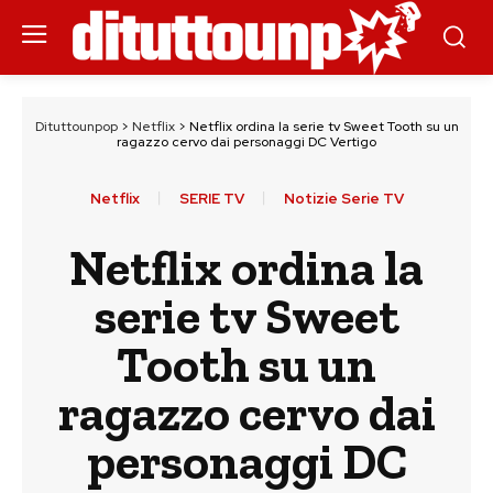
Dituttounpop
>
Netflix
>
Netflix ordina la serie tv Sweet Tooth su un
ragazzo cervo dai personaggi DC Vertigo
Netflix
SERIE TV
Notizie Serie TV
Netflix ordina la
serie tv Sweet
Tooth su un
ragazzo cervo dai
personaggi DC