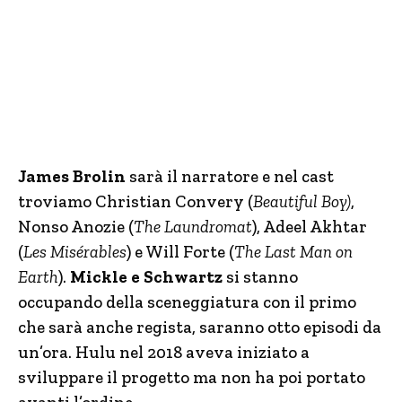
James Brolin
sarà il narratore e nel cast
troviamo Christian Convery (
Beautiful Boy)
,
Nonso Anozie (
The Laundromat
), Adeel Akhtar
(
Les Misérables
) e Will Forte (
The Last Man on
Earth
).
Mickle e Schwartz
si stanno
occupando della sceneggiatura con il primo
che sarà anche regista, saranno otto episodi da
un’ora. Hulu nel 2018 aveva iniziato a
sviluppare il progetto ma non ha poi portato