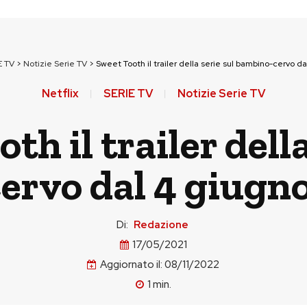
E TV
>
Notizie Serie TV
>
Sweet Tooth il trailer della serie sul bambino-cervo da
Netflix
SERIE TV
Notizie Serie TV
th il trailer della
rvo dal 4 giugno
Di:
Redazione
17/05/2021
Aggiornato il:
08/11/2022
1
min.