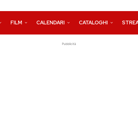
FILM
CALENDARI
CATALOGHI
STRE
Pubblicità