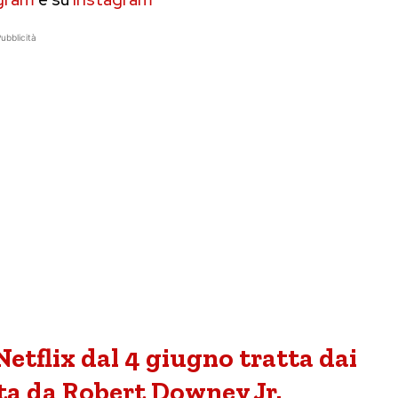
ubblicità
Netflix dal 4 giugno tratta dai
ta da Robert Downey Jr.