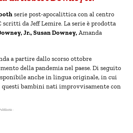
Tooth
serie post-apocalittica con al centro
critti da Jeff Lemire. La serie è prodotta
Downey, Jr., Susan Downey,
Amanda
nda a partire dallo scorso ottobre
imento della pandemia nel paese. Di seguito
disponibile anche in lingua originale, in cui
 di questi bambini nati improvvisamente con
Pubblicità -