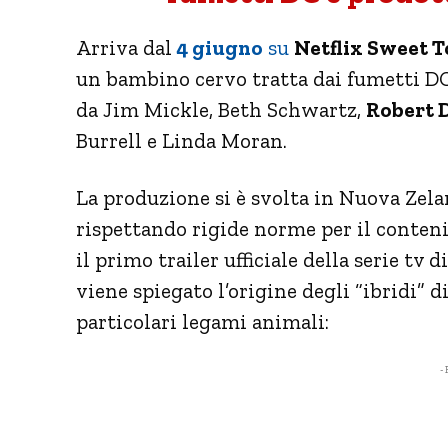
Arriva dal
4 giugno
su
Netflix Sweet 
un bambino cervo tratta dai fumetti DC s
da Jim Mickle, Beth Schwartz,
Robert 
Burrell e Linda Moran.
La produzione si è svolta in Nuova Zela
rispettando rigide norme per il conten
il primo trailer ufficiale della serie tv 
viene spiegato l’origine degli “ibridi”
particolari legami animali:
- 