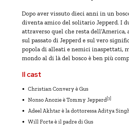
Dopo aver vissuto dieci anni in un bos
diventa amico del solitario Jepperd. I 
attraverso quel che resta dell’America, a
sul passato di Jepperd e sul vero signific
popola di alleati e nemici inaspettati, 
mondo al di là del bosco è ben più com
Il cast
Christian Convery è Gus
[3]
Nonso Anozie è Tommy Jepperd
Adeel Akhtar è la dottoressa Aditya Sing
Will Forte è il padre di Gus