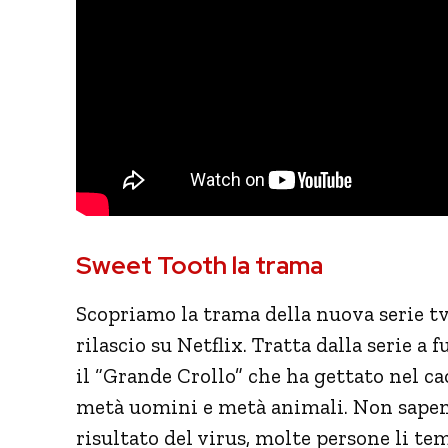
Sweet Tooth la trama
Scopriamo la trama della nuova serie t
rilascio su Netflix. Tratta dalla serie a
il “Grande Crollo” che ha gettato nel ca
metà uomini e metà animali. Non sapendo
risultato del virus, molte persone li te