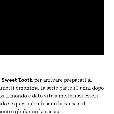
v
Sweet Tooth
per arrivare preparati al
 fumetti omonima, la serie parte 10 anni dopo
os il mondo e dato vita a misteriosi esseri
 se questi ibridi sono la causa o il
mono e gli danno la caccia.