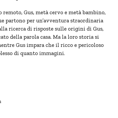
co remoto, Gus, metà cervo e metà bambino,
due partono per un’avventura straordinaria
lla ricerca di risposte sulle origini di Gus,
ato della parola casa. Ma la loro storia si
mentre Gus impara che il ricco e pericoloso
plesso di quanto immagini.
h