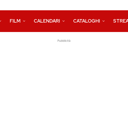
FILM
CALENDARI
CATALOGHI
STRE
Pubblicità