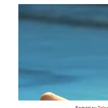
Seguici su
Tele