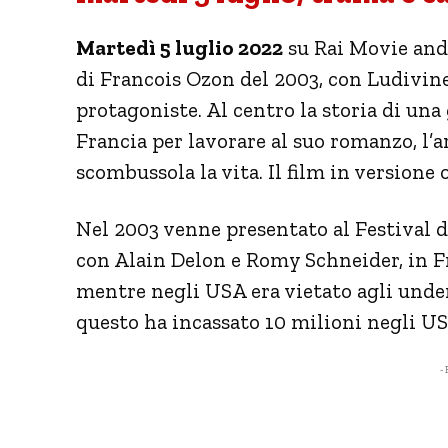
Martedì 5 luglio 2022
su Rai Movie andr
di Francois Ozon del 2003, con Ludivin
protagoniste. Al centro la storia di una 
Francia per lavorare al suo romanzo, l’ar
scombussola la vita. Il film in versione 
Nel 2003 venne presentato al Festival d
con Alain Delon e Romy Schneider, in Fr
mentre negli USA era vietato agli under
questo ha incassato 10 milioni negli US
- 