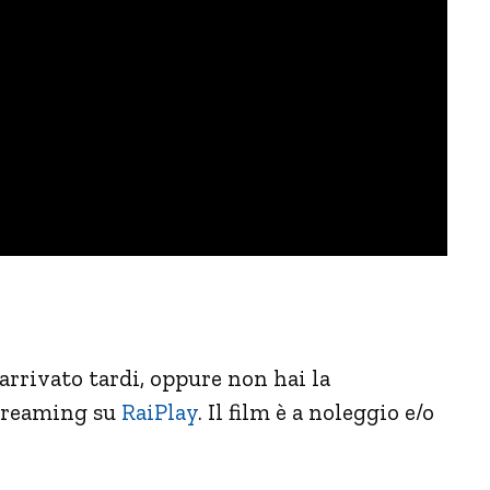
 arrivato tardi, oppure non hai la
streaming su
RaiPlay
. Il film è a noleggio e/o