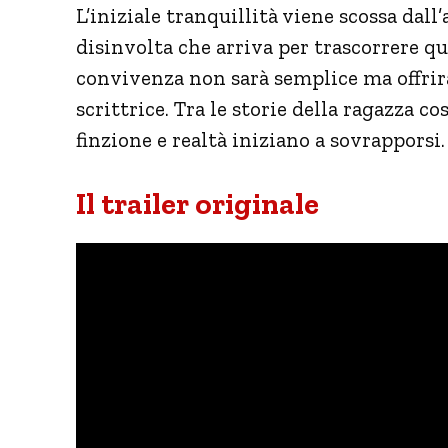
L’iniziale tranquillità viene scossa dall’
disinvolta che arriva per trascorrere qu
convivenza non sarà semplice ma offrir
scrittrice. Tra le storie della ragazza co
finzione e realtà iniziano a sovrapporsi.
Il trailer originale