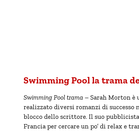
Swimming Pool la trama del 
Swimming Pool trama
– Sarah Morton è u
realizzato diversi romanzi di successo 
blocco dello scrittore. Il suo pubblicista
Francia per cercare un po’ di relax e tr