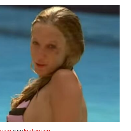
gram
e su
Instagram