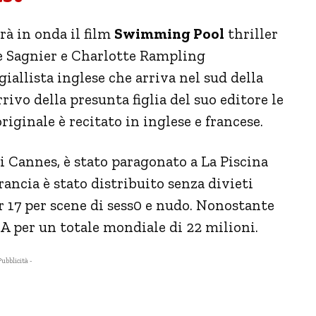
à in onda il film
Swimming Pool
thriller
e Sagnier e Charlotte Rampling
giallista inglese che arriva nel sud della
rivo della presunta figlia del suo editore le
originale è recitato in inglese e francese.
i Cannes, è stato paragonato a La Piscina
ancia è stato distribuito senza divieti
 17 per scene di sess0 e nudo. Nonostante
A per un totale mondiale di 22 milioni.
Pubblicità -