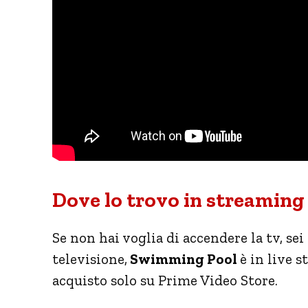
Dove lo trovo in streaming
Se non hai voglia di accendere la tv, sei
televisione,
Swimming Pool
è in live 
acquisto solo su Prime Video Store.