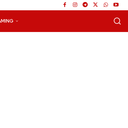
AMING