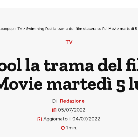
tounpop
>
TV
>
Swimming Pool la trama del film stasera su Rai Movie martedì 5 
TV
l la trama del fi
Movie martedì 5 l
Di:
Redazione
05/07/2022
Aggiornato il:
04/07/2022
1
min.