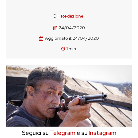
Di:
Redazione
24/04/2020
Aggiornato il:
24/04/2020
1
min.
Seguici su
Telegram
e su
Instagram