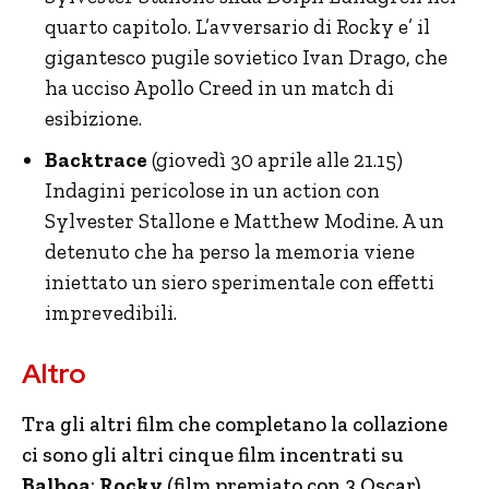
quarto capitolo. L’avversario di Rocky e’ il
gigantesco pugile sovietico Ivan Drago, che
ha ucciso Apollo Creed in un match di
esibizione.
Backtrace
(giovedì 30 aprile alle 21.15)
Indagini pericolose in un action con
Sylvester Stallone e Matthew Modine. A un
detenuto che ha perso la memoria viene
iniettato un siero sperimentale con effetti
imprevedibili.
Altro
Tra gli altri film che completano la collazione
ci sono gli altri cinque film incentrati su
Balboa
:
Rocky
(film premiato con 3 Oscar)
,