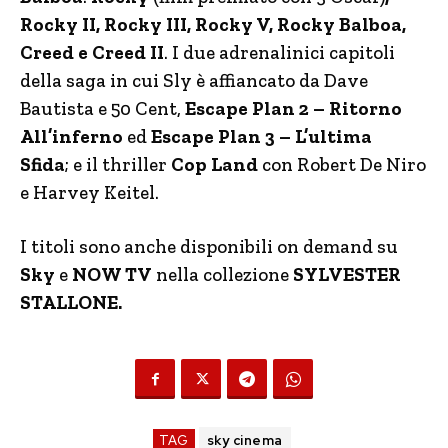
Rocky II, Rocky III, Rocky V, Rocky Balboa,
Creed e Creed II
. I due adrenalinici capitoli
della saga in cui Sly è affiancato da Dave
Bautista e 50 Cent,
Escape Plan 2 – Ritorno
All’inferno
ed
Escape Plan 3 – L’ultima
Sfida
; e il thriller
Cop Land
con Robert De Niro
e Harvey Keitel.
I titoli sono anche disponibili on demand su
Sky
e
NOW TV
nella collezione
SYLVESTER
STALLONE.
TAG
sky cinema