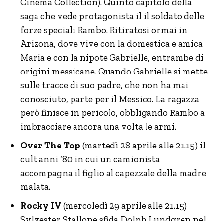
Cinema Collection). Quinto capitolo della
saga che vede protagonista il il soldato delle
forze speciali Rambo. Ritiratosi ormai in
Arizona, dove vive con la domestica e amica
Maria e con la nipote Gabrielle, entrambe di
origini messicane. Quando Gabrielle si mette
sulle tracce di suo padre, che non ha mai
conosciuto, parte per il Messico. La ragazza
però finisce in pericolo, obbligando Rambo a
imbracciare ancora una volta le armi.
Over The Top
(martedì 28 aprile alle 21.15) il
cult anni ‘80 in cui un camionista
accompagna il figlio al capezzale della madre
malata.
Rocky IV
(mercoledì 29 aprile alle 21.15)
Sylvester Stallone sfida Dolph Lundgren nel