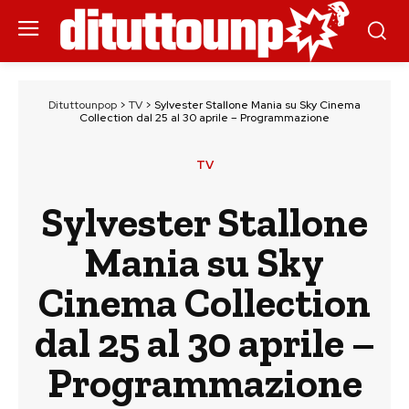
Dituttounpop
>
TV
>
Sylvester Stallone Mania su Sky Cinema
Collection dal 25 al 30 aprile – Programmazione
TV
Sylvester Stallone
Mania su Sky
Cinema Collection
dal 25 al 30 aprile –
Programmazione