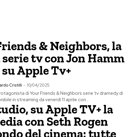
riends & Neighbors, la
 serie tv con Jon Hamm
 su Apple Tv+
ardo Cristilli
-
10/04/2025
rotagonista di Your Friends & Neighbors serie tv dramedy di
bile in streaming da venerdì 11 aprile con...
udio, su Apple TV+ la
dia con Seth Rogen
ndo del cinema: tutte