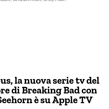
us, la nuova serie tv del
re di Breaking Bad con
Seehorn è su Apple TV