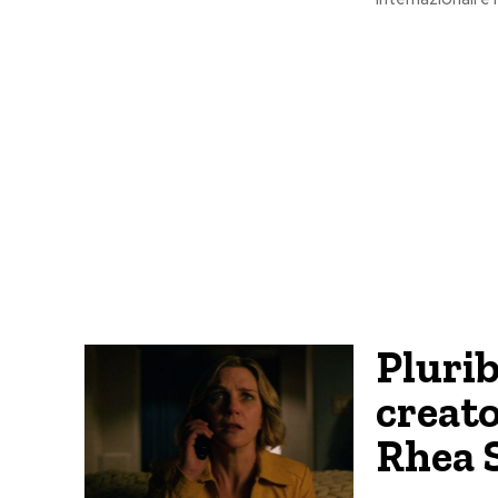
Plurib
creato
Rhea 