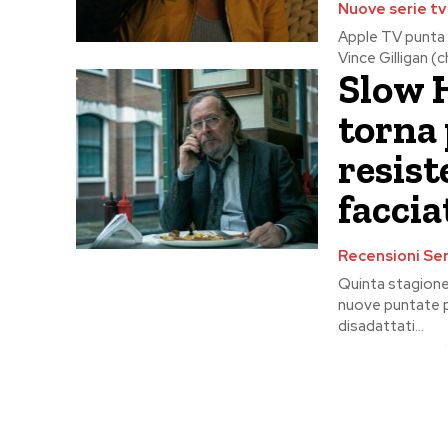
Nuove serie tv
Apple TV punta d
Vince Gilligan (c
Slow 
torna 
resist
faccia
Recensioni Ser
Quinta stagione
nuove puntate p
disadattati...