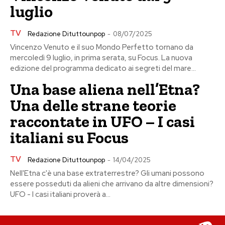
luglio
TV
Redazione Dituttounpop
-
08/07/2025
Vincenzo Venuto e il suo Mondo Perfetto tornano da
mercoledì 9 luglio, in prima serata, su Focus. La nuova
edizione del programma dedicato ai segreti del mare...
Una base aliena nell’Etna?
Una delle strane teorie
raccontate in UFO – I casi
italiani su Focus
TV
Redazione Dituttounpop
-
14/04/2025
Nell'Etna c'è una base extraterrestre? Gli umani possono
essere posseduti da alieni che arrivano da altre dimensioni?
UFO - I casi italiani proverà a...