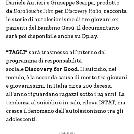
Daniele Autieri e Giuseppe Scarpa, prodotto
da
Darallouche Film
per
Discovery Italia
, racconta
le storie di autolesionismo di tre giovani ex
pazienti del Bambino Gesù. Il documentario
sarà poi disponibile anche su Dplay.
“TAGLI”
sarà trasmesso all’interno del
programma di responsabilità
sociale
Discovery for Good
. Il suicidio, nel
mondo, è la seconda causa di morte tra giovani
e giovanissimi. In Italia circa 200 decessi
all’anno riguardano ragazzi sotto i 24 anni. La
tendenza al suicidio è in calo, rileva ISTAT, ma
cresce il fenomeno dell’autolesionismo tra gli
adolescenti.
- Pubblicità -