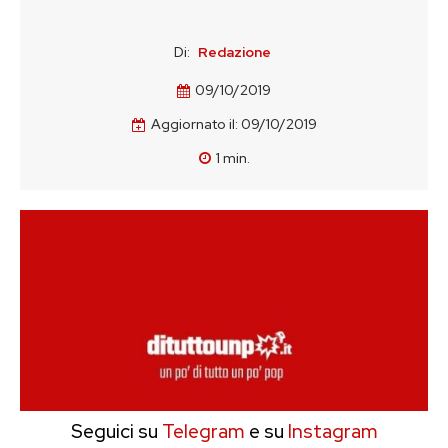
Di:
Redazione
09/10/2019
Aggiornato il:
09/10/2019
1
min.
Seguici su
Telegram
e su
Instagram