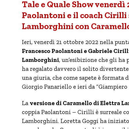
Tale e Quale Show venerdì 
Paolantoni e il coach Cirill
Lamborghini con Caramell
Ieri, venerdì 21 ottobre 2022 nella punt
Francesco Paolantoni e Gabriele Ciril
Lamborghini
, un’esibizione che gli ha
ha regalato davvero il solito divertent
una giuria, che come sapete è formata d
Giorgio Panariello e ieri da “Giampiero
La
versione di Caramello di Elettra 
coppia Paolantoni – Cirilli è surreale c
Lamborghini. Loretta Goggi ha iniziato