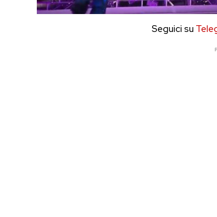
Seguici su
Tele
P