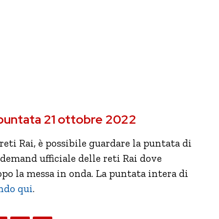
 puntata 21 ottobre 2022
eti Rai, è possibile guardare la puntata di
n-demand ufficiale delle reti Rai dove
po la messa in onda. La puntata intera di
ndo qui
.