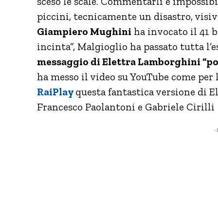
sceso le scale. Commentarli è impossibi
piccini, tecnicamente un disastro, visi
Giampiero Mughini
ha invocato il 41 
incinta”, Malgioglio ha passato tutta l’
messaggio di Elettra Lamborghini “po
ha messo il video su YouTube come per l
RaiPlay
questa fantastica versione di 
Francesco Paolantoni e Gabriele Cirilli
- 