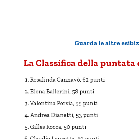
Guarda le altre esibi
La Classifica della puntata 
Rosalinda Cannavò, 62 punti
Elena Ballerini, 58 punti
Valentina Persia, 55 punti
Andrea Dianetti, 53 punti
Gilles Rocca, 50 punti
Claudio Lauretta, 49 punti