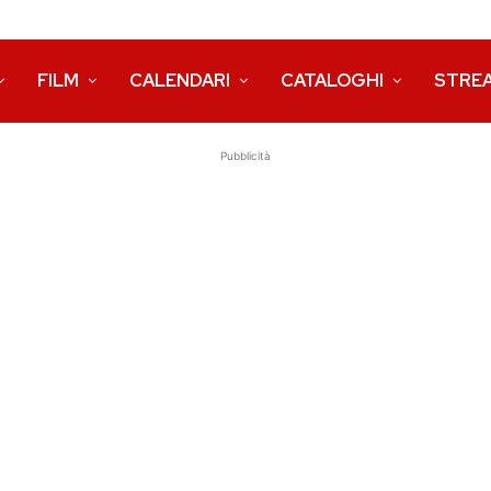
FILM
CALENDARI
CATALOGHI
STRE
Pubblicità