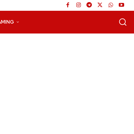
AMING