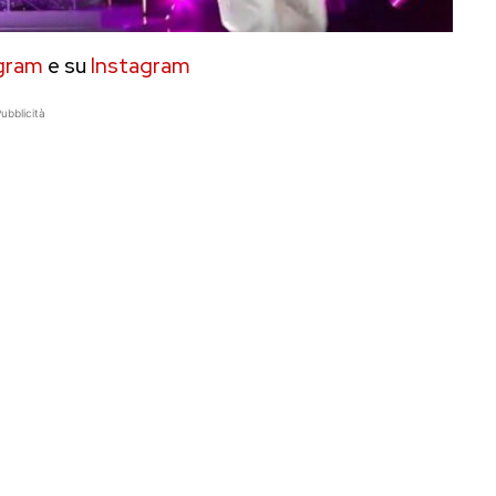
gram
e su
Instagram
ubblicità