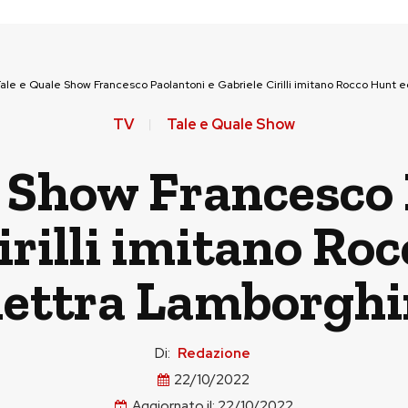
ale e Quale Show Francesco Paolantoni e Gabriele Cirilli imitano Rocco Hunt e
TV
Tale e Quale Show
e Show Francesco 
irilli imitano Ro
lettra Lamborghi
Di:
Redazione
22/10/2022
Aggiornato il:
22/10/2022