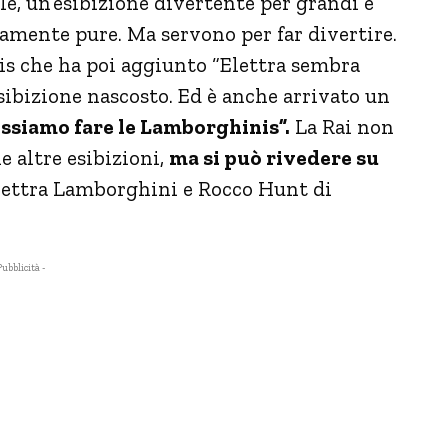
le, un’esibizione divertente per grandi e
vamente pure. Ma servono per far divertire.
bis che ha poi aggiunto “Elettra sembra
esibizione nascosto. Ed è anche arrivato un
ssiamo fare le Lamborghinis”.
La Rai non
e altre esibizioni,
ma si può rivedere su
Elettra Lamborghini e Rocco Hunt di
Pubblicità -