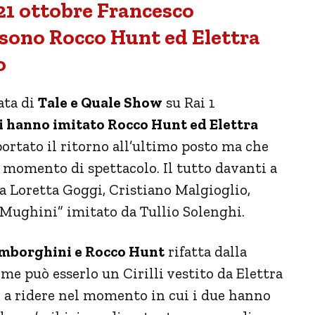
21 ottobre Francesco
i sono Rocco Hunt ed Elettra
o
ata di
Tale e Quale Show
su Rai 1
li hanno imitato Rocco Hunt ed Elettra
 portato il ritorno all’ultimo posto ma che
e momento di spettacolo. Il tutto davanti a
a Loretta Goggi, Cristiano Malgioglio,
 Mughini” imitato da Tullio Solenghi.
Lamborghini e Rocco Hunt
rifatta dalla
ome può esserlo un Cirilli vestito da Elettra
 a ridere nel momento in cui i due hanno