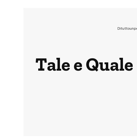
Dituttounp
Tale e Quale