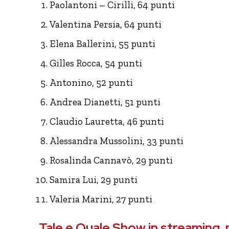
Paolantoni – Cirilli, 64 punti
Valentina Persia, 64 punti
Elena Ballerini, 55 punti
Gilles Rocca, 54 punti
Antonino, 52 punti
Andrea Dianetti, 51 punti
Claudio Lauretta, 46 punti
Alessandra Mussolini, 33 punti
Rosalinda Cannavò, 29 punti
Samira Lui, 29 punti
Valeria Marini, 27 punti
Tale e Quale Show in streaming,