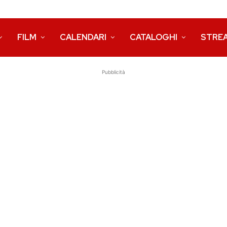
FILM
CALENDARI
CATALOGHI
STRE
Pubblicità