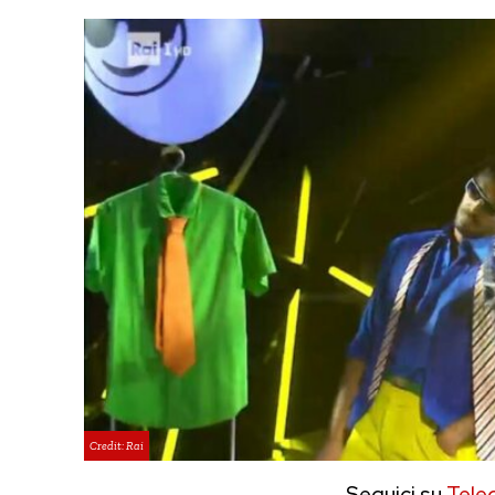
Credit: Rai
Seguici su
Tele