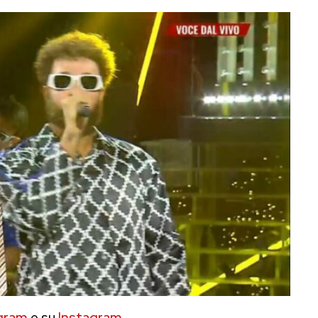
gram
e su
Instagram