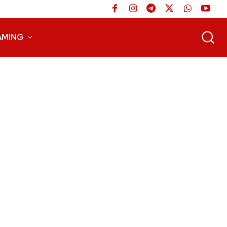
AMING