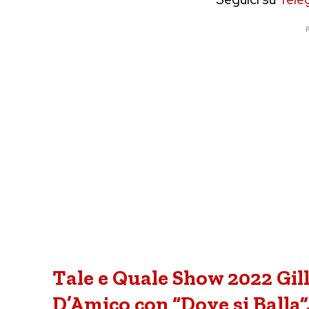
P
Tale e Quale Show 2022 Gil
D’Amico con “Dove si Balla”.