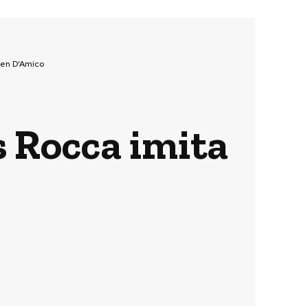
gen D’Amico
s Rocca imita