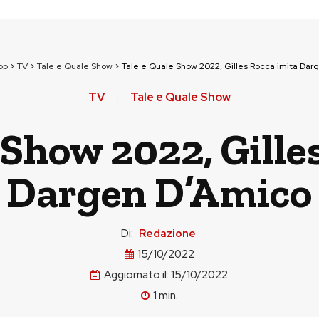
op
>
TV
>
Tale e Quale Show
>
Tale e Quale Show 2022, Gilles Rocca imita Dar
TV
Tale e Quale Show
 Show 2022, Gille
Dargen D’Amico
Di:
Redazione
15/10/2022
Aggiornato il:
15/10/2022
1
min.