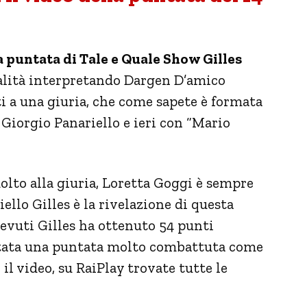
a puntata di Tale e Quale Show Gilles
salità interpretando Dargen D’amico
ti a una giuria, che come sapete è formata
 Giorgio Panariello e ieri con “Mario
molto alla giuria, Loretta Goggi è sempre
ello Gilles è la rivelazione di questa
evuti Gilles ha ottenuto 54 punti
 stata una puntata molto combattuta come
 il video, su RaiPlay trovate tutte le