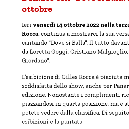
ottobre
Ieri
venerdì 14 ottobre 2022 nella terz
Rocca,
continua a mostrarci la sua ver
cantando “Dove si Balla”. Il tutto davan
da Loretta Goggi, Cristiano Malgioglio,
Giordano”.
L’esibizione di Gilles Rocca è piaciuta 
soddisfatta dello show, anche per Panari
edizione. Nonostante i complimenti ric
piazzandosi in quarta posizione, ma è
potete vedere dalla classifica. Di seguito
esibizioni e la puntata.