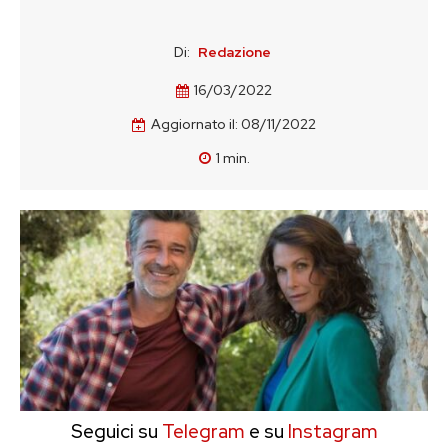
Di:
Redazione
16/03/2022
Aggiornato il:
08/11/2022
1
min.
Seguici su
Telegram
e su
Instagram