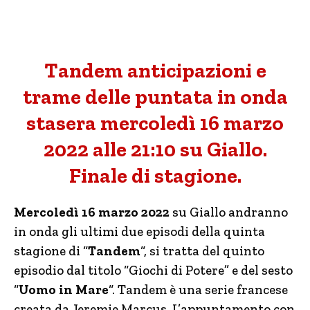
Tandem anticipazioni e
trame delle puntata in onda
stasera mercoledì 16 marzo
2022 alle 21:10 su Giallo.
Finale di stagione.
Mercoledì 16 marzo 2022
su Giallo andranno
in onda gli ultimi due episodi della quinta
stagione di “
Tandem
“, si tratta del quinto
episodio dal titolo “Giochi di Potere” e del sesto
“
Uomo in Mare
“. Tandem è una serie francese
creata da Jeremie Marcus. L’appuntamento con