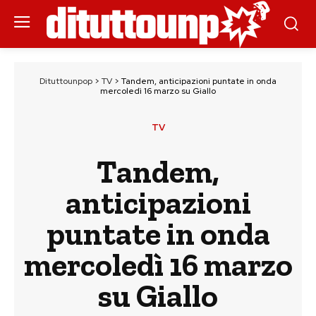
Dituttounpop
>
TV
>
Tandem, anticipazioni puntate in onda
mercoledì 16 marzo su Giallo
TV
Tandem,
anticipazioni
puntate in onda
mercoledì 16 marzo
su Giallo