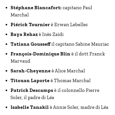
Stéphane Blancafort:
capitano Paul
Marchal
Piérick Tournier
è Erwan Lebellec
Baya Rehaz
è Inès Zaïdi
Tatiana Gousseff
il capitano Sabine Mauriac
François-Dominique Blin
è il dott Franck
Marvaud
Sarah-Cheyenne
è Alice Marchal
Titouan Laporte
è Thomas Marchal
Patrick Descamps
è il colonnello Pierre
Soler, il padre di Léa
Isabelle Tanakil
è Annie Soler, madre di Léa