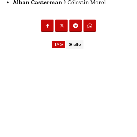
Alban Casterman
è Célestin Morel
TAG
Giallo