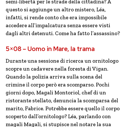
semi-libertà per le strade della cittadina? A
questo si aggiunge un altro mistero, Léa,
infatti, si rende conto che era impossibile
accedere all’impalcatura senza essere visti
dagli altri detenuti. Come ha fatto l’assassino?
5×08 – Uomo in Mare, la trama
Durante una sessione di ricerca un ornitologo
scopre un cadavere nella foresta di Vigan.
Quando la polizia arriva sulla scena del
crimine il corpo però era scomparso. Pochi
giorni dopo, Magali Montoriol, chef di un
ristorante stellato, denuncia la scomparsa del
marito, Fabrice. Potrebbe essere quello il corpo
scoperto dall’ornitologo? Léa, parlando con
magali Magali, si stupisce nel notare la sua