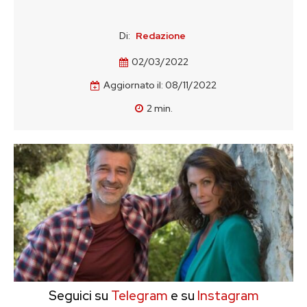
Di:
Redazione
02/03/2022
Aggiornato il:
08/11/2022
2
min.
Seguici su
Telegram
e su
Instagram