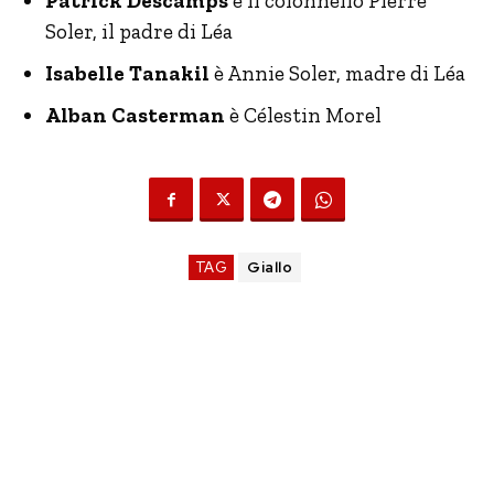
Patrick Descamps
è il colonnello Pierre
Soler, il padre di Léa
Isabelle Tanakil
è Annie Soler, madre di Léa
Alban Casterman
è Célestin Morel
TAG
Giallo