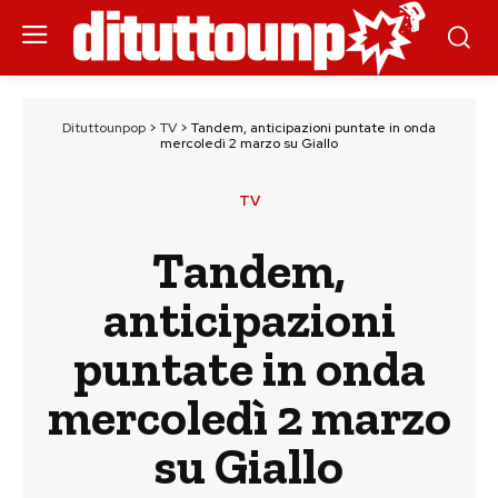
Dituttounpop
>
TV
>
Tandem, anticipazioni puntate in onda
mercoledì 2 marzo su Giallo
TV
Tandem,
anticipazioni
puntate in onda
mercoledì 2 marzo
su Giallo