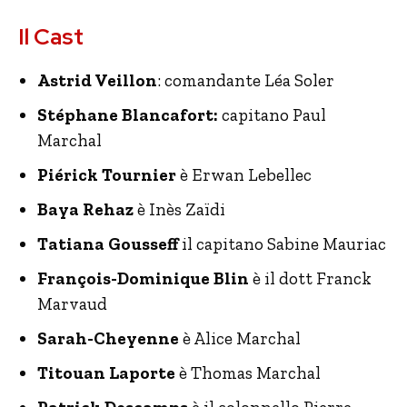
Il Cast
Astrid Veillon
: comandante Léa Soler
Stéphane Blancafort:
capitano Paul
Marchal
Piérick Tournier
è Erwan Lebellec
Baya Rehaz
è Inès Zaïdi
Tatiana Gousseff
il capitano Sabine Mauriac
François-Dominique Blin
è il dott Franck
Marvaud
Sarah-Cheyenne
è Alice Marchal
Titouan Laporte
è Thomas Marchal