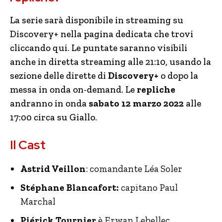
La serie sarà disponibile in streaming su
Discovery+ nella pagina dedicata che trovi
cliccando qui. Le puntate saranno visibili
anche in diretta streaming alle 21:10, usando la
sezione delle dirette di
Discovery+
o dopo la
messa in onda on-demand. Le
repliche
andranno in onda
sabato 12 marzo 2022
alle
17:00 circa su Giallo.
Il Cast
Astrid Veillon
: comandante Léa Soler
Stéphane Blancafort:
capitano Paul
Marchal
Piérick Tournier
è Erwan Lebellec