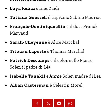
Baya Rehaz
è Inès Zaïdi
Tatiana Gousseff
il capitano Sabine Mauriac
François-Dominique Blin
è il dott Franck
Marvaud
Sarah-Cheyenne
è Alice Marchal
Titouan Laporte
è Thomas Marchal
Patrick Descamps
è il colonnello Pierre
Soler, il padre di Léa
Isabelle Tanakil
è Annie Soler, madre di Léa
Alban Casterman
è Célestin Morel