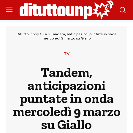
Dituttounpop
>
TV
>
Tandem, anticipazioni puntate in onda
mercoledì 9 marzo su Giallo
TV
Tandem,
anticipazioni
puntate in onda
mercoledì 9 marzo
su Giallo