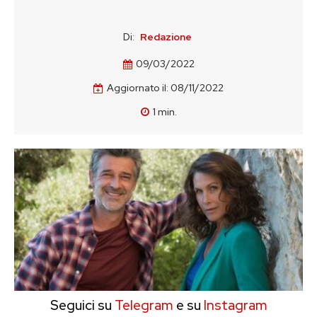
Di:
Redazione
09/03/2022
Aggiornato il:
08/11/2022
1
min.
Seguici su
Telegram
e su
Instagram