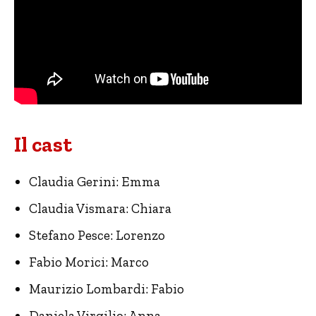
Il cast
Claudia Gerini: Emma
Claudia Vismara: Chiara
Stefano Pesce: Lorenzo
Fabio Morici: Marco
Maurizio Lombardi: Fabio
Daniela Virgilio: Anna