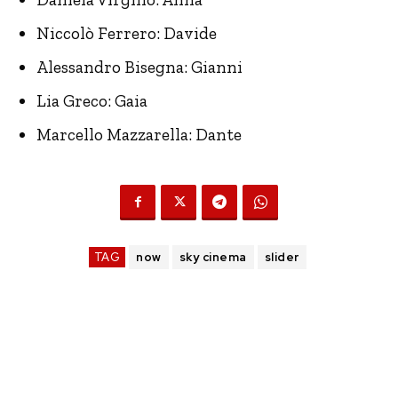
Niccolò Ferrero: Davide
Alessandro Bisegna: Gianni
Lia Greco: Gaia
Marcello Mazzarella: Dante
TAG
now
sky cinema
slider