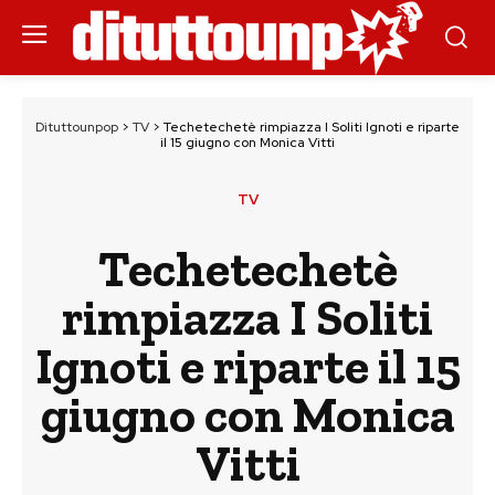
Dituttounpop
>
TV
>
Techetechetè rimpiazza I Soliti Ignoti e riparte
il 15 giugno con Monica Vitti
TV
Techetechetè
rimpiazza I Soliti
Ignoti e riparte il 15
giugno con Monica
Vitti