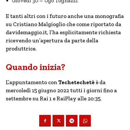
Giovedì 30 – Ugo Tognazzi.
E tanti altri con i futuro anche una monografia
su Cristiano Malgioglio che come riportato da
davidemaggio.it, l’ha esplicitamente richiesta
ricevendo un’apertura da parte della
produttrice.
Quando inizia?
L’appuntamento con
Techetechetè
è da
mercoledì 15 giugno 2022 tutti i giorni fino a
settembre su Rai 1 e RaiPlay alle 20:35.