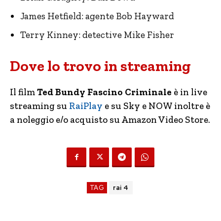
James Hetfield: agente Bob Hayward
Terry Kinney: detective Mike Fisher
Dove lo trovo in streaming
Il film
Ted Bundy Fascino Criminale
è in live
streaming su
RaiPlay
e su Sky e NOW inoltre è
a noleggio e/o acquisto su Amazon Video Store.
TAG
rai 4