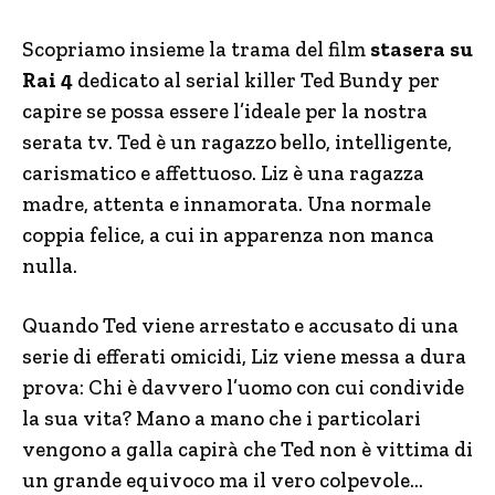
Scopriamo insieme la trama del film
stasera su
Rai 4
dedicato al serial killer Ted Bundy per
capire se possa essere l’ideale per la nostra
serata tv. Ted è un ragazzo bello, intelligente,
carismatico e affettuoso. Liz è una ragazza
madre, attenta e innamorata. Una normale
coppia felice, a cui in apparenza non manca
nulla.
Quando Ted viene arrestato e accusato di una
serie di efferati omicidi, Liz viene messa a dura
prova: Chi è davvero l’uomo con cui condivide
la sua vita? Mano a mano che i particolari
vengono a galla capirà che Ted non è vittima di
un grande equivoco ma il vero colpevole…