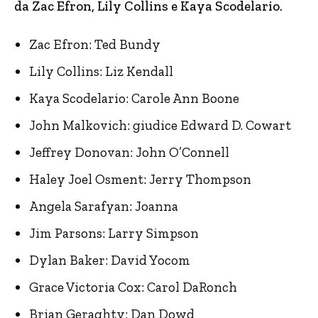
da Zac Efron, Lily Collins e Kaya Scodelario.
Zac Efron: Ted Bundy
Lily Collins: Liz Kendall
Kaya Scodelario: Carole Ann Boone
John Malkovich: giudice Edward D. Cowart
Jeffrey Donovan: John O’Connell
Haley Joel Osment: Jerry Thompson
Angela Sarafyan: Joanna
Jim Parsons: Larry Simpson
Dylan Baker: David Yocom
Grace Victoria Cox: Carol DaRonch
Brian Geraghty: Dan Dowd