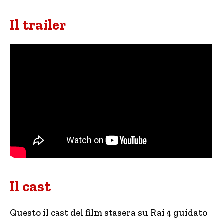
Il trailer
Il cast
Questo il cast del film stasera su Rai 4 guidato