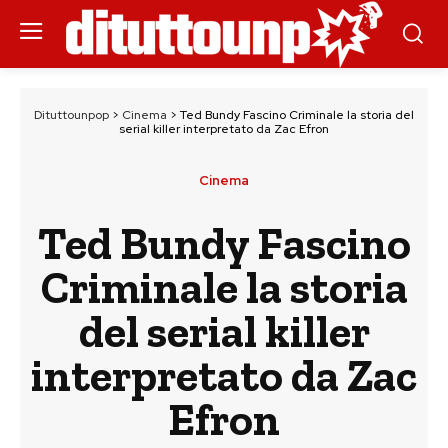
Dituttounpop
>
Cinema
>
Ted Bundy Fascino Criminale la storia del
serial killer interpretato da Zac Efron
Cinema
Ted Bundy Fascino
Criminale la storia
del serial killer
interpretato da Zac
Efron