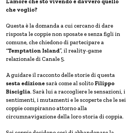
L’amore che sto vivendo è davvero quello
che voglio?
Questa è la domanda a cui cercano di dare
risposta le coppie non sposate e senza figli in
comune, che chiedono di partecipare a
“
Temptation Island
”, il reality-game
relazionale di Canale 5.
A guidare il racconto delle storie di questa
sesta edizione
sarà come al solito
Filippo
Bisciglia
. Sarà lui a raccogliere le sensazioni, i
sentimenti, i mutamenti e le scoperte che le sei
coppie compiranno attorno alla
circumnavigazione della loro storia di coppia.
Sei coppie decidono così di abbandonare la