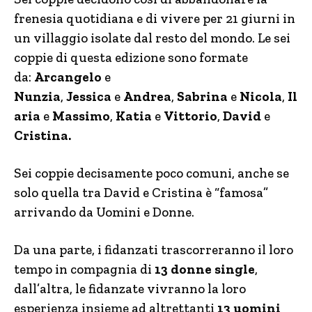
frenesia quotidiana e di vivere per 21 giurni in
un villaggio isolate dal resto del mondo. Le sei
coppie di questa edizione sono formate
da:
Arcangelo
e
Nunzia
,
Jessica
e
Andrea
,
Sabrina
e
Nicola
,
Il
aria
e
Massimo
,
Katia
e
Vittorio
,
David
e
Cristina.
Sei coppie decisamente poco comuni, anche se
solo quella tra David e Cristina è “famosa”
arrivando da Uomini e Donne.
Da una parte, i fidanzati trascorreranno il loro
tempo in compagnia di
13 donne single
,
dall’altra, le fidanzate vivranno la loro
esperienza insieme ad altrettanti
13 uomini