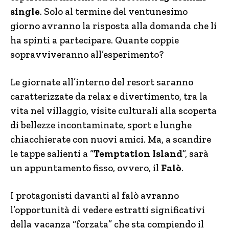
single
. Solo al termine del ventunesimo
giorno avranno la risposta alla domanda che li
ha spinti a partecipare. Quante coppie
sopravviveranno all’esperimento?
Le giornate all’interno del resort saranno
caratterizzate da relax e divertimento, tra la
vita nel villaggio, visite culturali alla scoperta
di bellezze incontaminate, sport e lunghe
chiacchierate con nuovi amici. Ma, a scandire
le tappe salienti a “
Temptation Island
”, sarà
un appuntamento fisso, ovvero, il
Falò
.
I protagonisti davanti al falò avranno
l’opportunità di vedere estratti significativi
della vacanza “forzata” che sta compiendo il