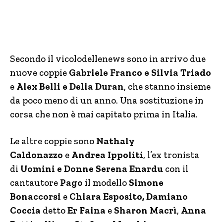
Secondo il vicolodellenews sono in arrivo due
nuove coppie
Gabriele Franco e Silvia Triado
e
Alex Belli e Delia Duran
, che stanno insieme
da poco meno di un anno. Una sostituzione in
corsa che non è mai capitato prima in Italia.
Le altre coppie sono
Nathaly
Caldonazzo
e
Andrea Ippoliti
, l’ex tronista
di
Uomini e Donne Serena Enardu
con il
cantautore
Pago
il modello
Simone
Bonaccorsi
e
Chiara Esposito, Damiano
Coccia
detto
Er Faina
e
Sharon Macrì
,
Anna