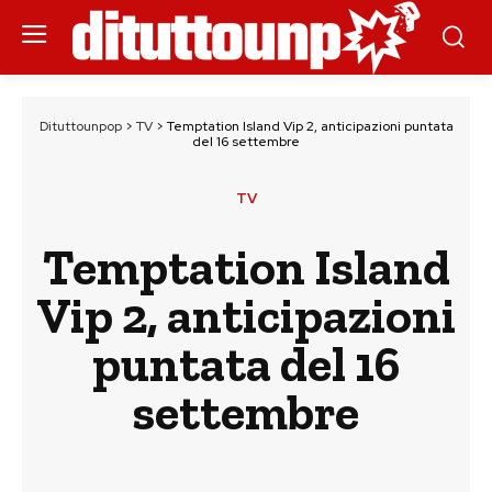
Dituttounpop
>
TV
>
Temptation Island Vip 2, anticipazioni puntata
del 16 settembre
TV
Temptation Island
Vip 2, anticipazioni
puntata del 16
settembre