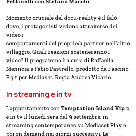
Pettinelli
con
Stefano Macchi
.
Momento cruciale del docu-reality è il falò
dove, i protagonisti vedono attraverso dei
video i
comportamenti del proprio/a partner nell’altro
villaggio. Quali reazioni scateneranno i
video? Il programma è a cura di Raffaella
Mennoia e Fabio Pastrello; prodotto da Fascino
P.g.t per Mediaset. Regia Andrea Vicario.
In streaming e in tv
L’appuntamento con
Temptation Island Vip
2
è in tv il lunedì sera dal 9 settembre, in
streaming contemporaneo su Mediaset Play e
poi on demand nei giorni successivi. Le