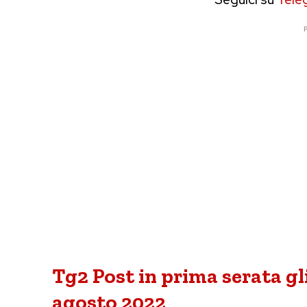
P
Tg2 Post in prima serata gli
agosto 2022