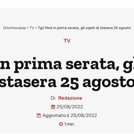
Dituttounpop
>
TV
>
Tg2 Post in prima serata, gli ospiti di stasera 25 agosto
TV
n prima serata, gl
stasera 25 agost
Di:
Redazione
25/08/2022
Aggiornato il:
25/08/2022
1
min.