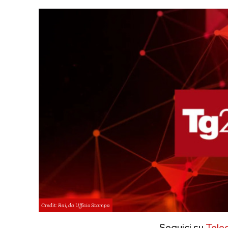
Credit: Rai, da Ufficio Stampa
Seguici su
Tele