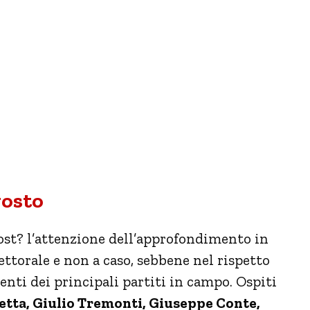
gosto
Post? l’attenzione dell’approfondimento in
ttorale e non a caso, sebbene nel rispetto
nenti dei principali partiti in campo. Ospiti
etta, Giulio Tremonti, Giuseppe Conte,