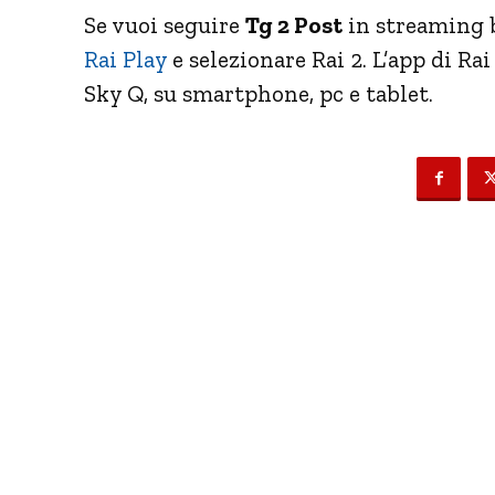
Se vuoi seguire
Tg 2 Post
in streaming b
Rai Play
e selezionare Rai 2. L’app di Rai
Sky Q, su smartphone, pc e tablet.