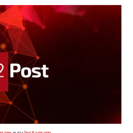
gram
e su
Instagram