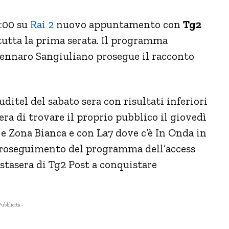
1:00 su
Rai 2
nuovo appuntamento con
Tg2
tutta la prima serata. Il programma
Gennaro Sangiuliano prosegue il racconto
uditel del sabato sera con risultati inferiori
ra di trovare il proprio pubblico il giovedì
4 e Zona Bianca e con La7 dove c’è In Onda in
 proseguimento del programma dell’access
 stasera di Tg2 Post a conquistare
Pubblicità -