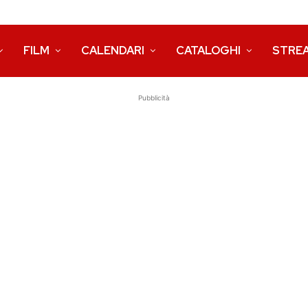
FILM
CALENDARI
CATALOGHI
STRE
Pubblicità