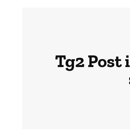
Tg2 Post i