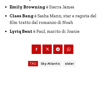
Emily Browning
è Sierra James
Claes Bang
è Sasha Mann, star e regista del
film tratto dal romanzo di Noah
Lyriq Bent
è Paul, marito di Joanie
TAG
Sky Atlantic
slider