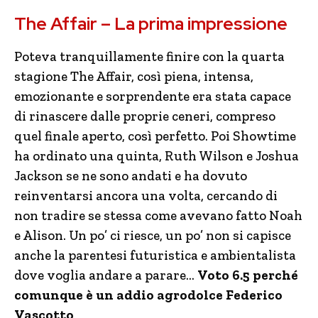
The Affair – La prima impressione
Poteva tranquillamente finire con la quarta
stagione The Affair, così piena, intensa,
emozionante e sorprendente era stata capace
di rinascere dalle proprie ceneri, compreso
quel finale aperto, così perfetto. Poi Showtime
ha ordinato una quinta, Ruth Wilson e Joshua
Jackson se ne sono andati e ha dovuto
reinventarsi ancora una volta, cercando di
non tradire se stessa come avevano fatto Noah
e Alison. Un po’ ci riesce, un po’ non si capisce
anche la parentesi futuristica e ambientalista
dove voglia andare a parare…
Voto 6.5 perché
comunque è un addio agrodolce Federico
Vascotto