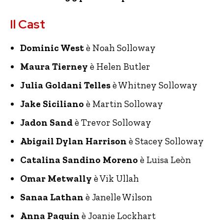
Il Cast
Dominic West
è Noah Solloway
Maura Tierney
è Helen Butler
Julia Goldani Telles
è Whitney Solloway
Jake Siciliano
è Martin Solloway
Jadon Sand
è Trevor Solloway
Abigail Dylan Harrison
è Stacey Solloway
Catalina Sandino Moreno
è Luisa Leòn
Omar Metwally
è Vik Ullah
Sanaa Lathan
è Janelle Wilson
Anna Paquin
è Joanie Lockhart