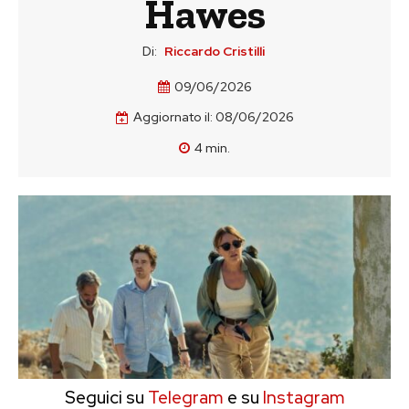
Hawes
Di:
Riccardo Cristilli
09/06/2026
Aggiornato il:
08/06/2026
4
min.
Seguici su
Telegram
e su
Instagram