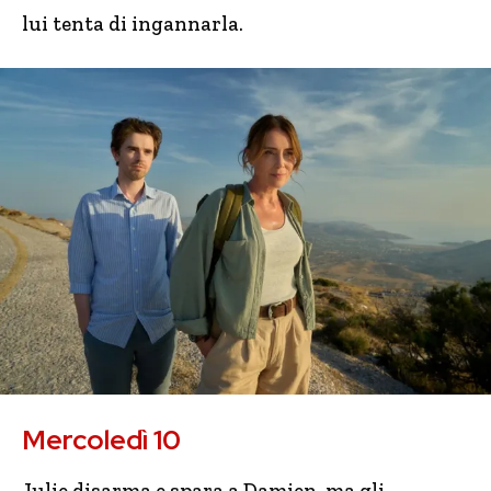
lui tenta di ingannarla.
Mercoledì 10
Julie disarma e spara a Damien, ma gli