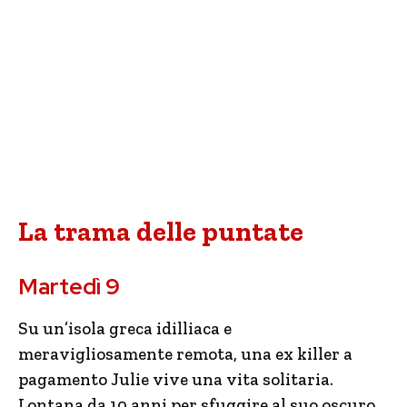
La trama delle puntate
Martedì 9
Su un’isola greca idilliaca e
meravigliosamente remota, una ex killer a
pagamento Julie vive una vita solitaria.
Lontana da 10 anni per sfuggire al suo oscuro