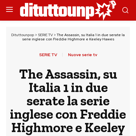
Dituttounpop
>
SERIE TV
>
The Assassin, su Italia 1 in due serate la
serie inglese con Freddie Highmore e Keeley Hawes
SERIE TV
Nuove serie tv
The Assassin, su
Italia 1 in due
serate la serie
inglese con Freddie
Highmore e Keeley