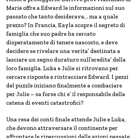
Marie offre a Edward le informazioni sul suo
passato che tanto desiderava… ma a quale
prezzo? In Francia, Kayla scopre il segreto di
famiglia che suo padre ha cercato
disperatamente di tenere nascosto, e deve
decidere se rivelare una verita’ destinata a
lasciare un segno duraturo sull’eredita’ della
loro famiglia. Luka e Julie si ritrovano per
cercare risposte e rintracciare Edward. I pezzi
del puzzle iniziano finalmente a combaciare
per Julie – sa forse chi e’ il responsabile della
catena di eventi catastrofici?
Una resa dei conti finale attende Julie e Luka,
che devono attraversare il continente per
affrontare le ripercussioni delle azioni passate