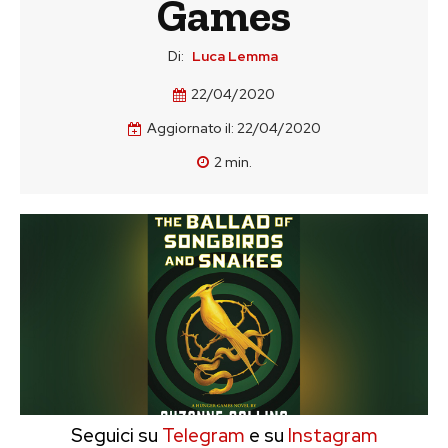
Games
Di:
Luca Lemma
22/04/2020
Aggiornato il:
22/04/2020
2
min.
Seguici su
Telegram
e su
Instagram